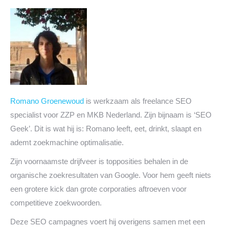
Romano Groenewoud
is werkzaam als freelance SEO
specialist voor ZZP en MKB Nederland. Zijn bijnaam is ‘SEO
Geek’. Dit is wat hij is: Romano leeft, eet, drinkt, slaapt en
ademt zoekmachine optimalisatie.
Zijn voornaamste drijfveer is topposities behalen in de
organische zoekresultaten van Google. Voor hem geeft niets
een grotere kick dan grote corporaties aftroeven voor
competitieve zoekwoorden.
Deze SEO campagnes voert hij overigens samen met een