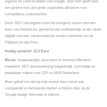
organische zoekresultaten van Google. Voor hem geeft niets
een grotere kick dan grote corporaties aftroeven voor
competitieve zoekwoorden.
Deze SEO campagnes voert hij overigens samen met een
team van freelancers geheel locatie onafhankelijk uit als zijnde
digitale nomade vanuit tropische oorden variërend van de
Filipijnen tot aan Peru.
Huidig uurtarief: 12.5 Euro
Missie:
hoogwaardige, duurzame en bovenal effectieve
maatwerk SEO dienstverlening toegankelijk, inzichtelijk en
betaalbaar maken voor ZZP en MKB Nederland.
Maar geloof me niet op mijn woord, lees vooral wat
voorgaande en bestaande klanten schrijven door op de
'Google badge' hieronder te klikken.