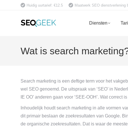
Huidig uurtarief: €12.5
Maatwerk SEO dienstverlening bet
Diensten
Tar
Wat is search marketing
Search marketing is een deftige term voor het vakgeb
wel SEO genoemd. De uitspraak van ‘SEO’ in Nederl
IE OO’ anderen gaan voor ‘SEE-OOH’. Wat correct is en
Inhoudelijk houdt search marketing in alle vormen v
dit primair beslaan de zoekresultaten van Google. Bi
de organische zoekresultaten. Dat is waar de meest