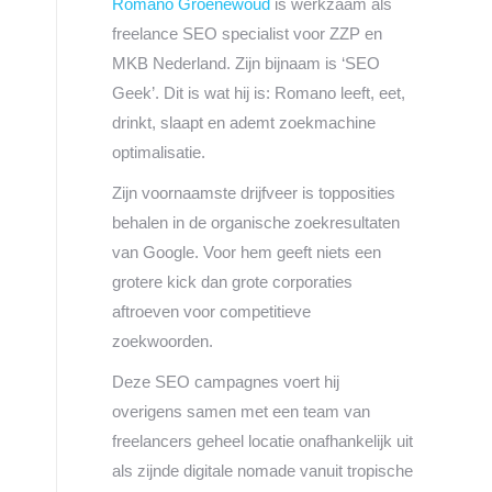
Romano Groenewoud
is werkzaam als
freelance SEO specialist voor ZZP en
MKB Nederland. Zijn bijnaam is ‘SEO
Geek’. Dit is wat hij is: Romano leeft, eet,
drinkt, slaapt en ademt zoekmachine
optimalisatie.
Zijn voornaamste drijfveer is topposities
behalen in de organische zoekresultaten
van Google. Voor hem geeft niets een
grotere kick dan grote corporaties
aftroeven voor competitieve
zoekwoorden.
Deze SEO campagnes voert hij
overigens samen met een team van
freelancers geheel locatie onafhankelijk uit
als zijnde digitale nomade vanuit tropische