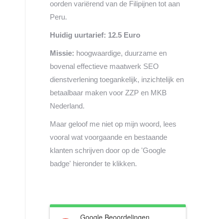
oorden variërend van de Filipijnen tot aan
Peru.
Huidig uurtarief: 12.5 Euro
Missie:
hoogwaardige, duurzame en
bovenal effectieve maatwerk SEO
dienstverlening toegankelijk, inzichtelijk en
betaalbaar maken voor ZZP en MKB
Nederland.
Maar geloof me niet op mijn woord, lees
vooral wat voorgaande en bestaande
klanten schrijven door op de 'Google
badge' hieronder te klikken.
Google Beoordelingen