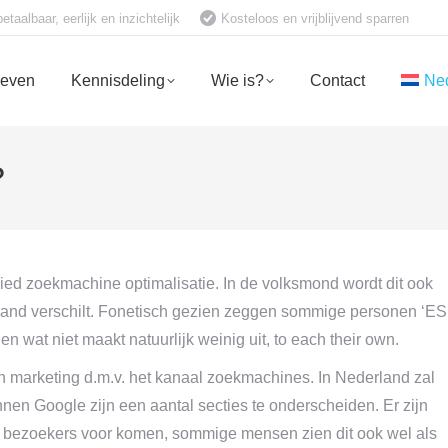
aalbaar, eerlijk en inzichtelijk
Kosteloos en vrijblijvend sparren
ieven
Kennisdeling
Wie is?
Contact
Ne
?
ied zoekmachine optimalisatie. In de volksmond wordt dit ook
and verschilt. Fonetisch gezien zeggen sommige personen ‘ES
 wat niet maakt natuurlijk weinig uit, to each their own.
an marketing d.m.v. het kanaal zoekmachines. In Nederland zal
nnen Google zijn een aantal secties te onderscheiden. Er zijn
e bezoekers voor komen, sommige mensen zien dit ook wel als