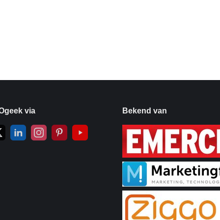
Ogeek via
Bekend van