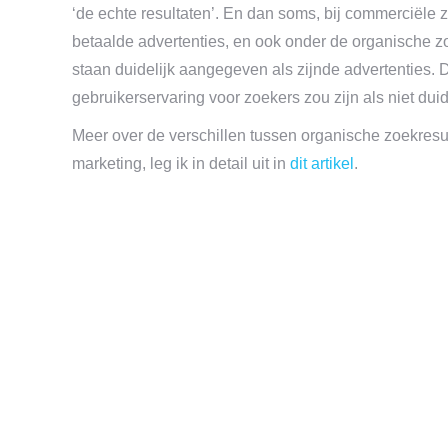
‘de echte resultaten’. En dan soms, bij commerciële
betaalde advertenties, en ook onder de organische zo
staan duidelijk aangegeven als zijnde advertenties.
gebruikerservaring voor zoekers zou zijn als niet duide
Meer over de verschillen tussen organische zoekresul
marketing, leg ik in detail uit in
dit artikel
.