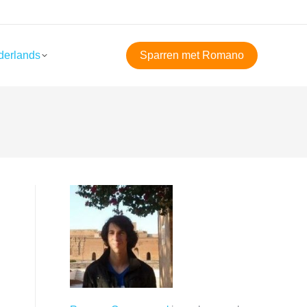
derlands
Sparren met Romano