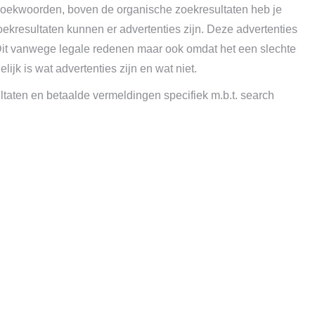
 zoekwoorden, boven de organische zoekresultaten heb je
ekresultaten kunnen er advertenties zijn. Deze advertenties
 Dit vanwege legale redenen maar ook omdat het een slechte
lijk is wat advertenties zijn en wat niet.
taten en betaalde vermeldingen specifiek m.b.t. search