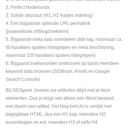
2. Perfect Nederlands
3. Solide structuur (H1, H2 kopjes indeling)
4. Een bijgaande optimale URL permalink
(jouwwebsite.nl/blog/zoekterm)
5. Bijgaande meta data voorstellen (title tag, maximaal ca.
60 karakters spaties inbegrepen en meta beschrijving,
maximaal 155 karakters spaties inbegrepen)
6. Bijgaand zoekwoorden onderzoek op basis meerdere
keyword data bronnen (SEMrush, Ahrefs en Google
Search Console)
Bij SEOgeek, leveren we artikelen altijd met al deze
elementen. Dus je krijgt niet alleen een Word bestand
met daarin een artikel. Het blog bericht is verrijkt met
begrijpbare HTML, dus een H1 kop, meerdere H2
tussenkopjes en evt. meerdere H3 of zelfs H4