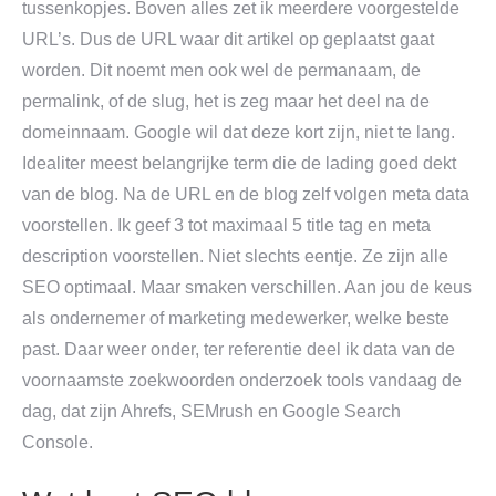
tussenkopjes. Boven alles zet ik meerdere voorgestelde
URL’s. Dus de URL waar dit artikel op geplaatst gaat
worden. Dit noemt men ook wel de permanaam, de
permalink, of de slug, het is zeg maar het deel na de
domeinnaam. Google wil dat deze kort zijn, niet te lang.
Idealiter meest belangrijke term die de lading goed dekt
van de blog. Na de URL en de blog zelf volgen meta data
voorstellen. Ik geef 3 tot maximaal 5 title tag en meta
description voorstellen. Niet slechts eentje. Ze zijn alle
SEO optimaal. Maar smaken verschillen. Aan jou de keus
als ondernemer of marketing medewerker, welke beste
past. Daar weer onder, ter referentie deel ik data van de
voornaamste zoekwoorden onderzoek tools vandaag de
dag, dat zijn Ahrefs, SEMrush en Google Search
Console.