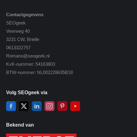
Contactgegevens
SEOgeek
Veerweg 40
3231 CW, Brielle
0613322757
Romano@seogeek.nl
KvK-nummer: 54163803
BTW-nummer: NL002228635B18
Volg SEOgeek via
Bekend van