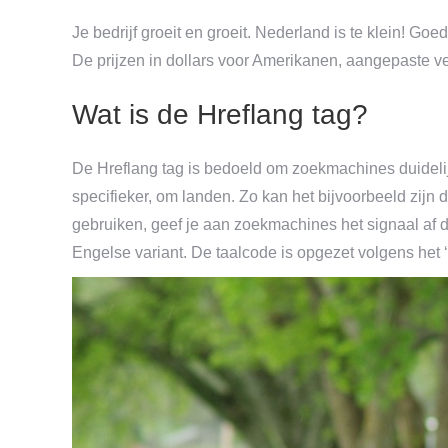
Je bedrijf groeit en groeit. Nederland is te klein! G
De prijzen in dollars voor Amerikanen, aangepaste ve
Wat is de Hreflang tag?
De Hreflang tag is bedoeld om zoekmachines duidelij
specifieker, om landen. Zo kan het bijvoorbeeld zijn 
gebruiken, geef je aan zoekmachines het signaal af 
Engelse variant. De taalcode is opgezet volgens het 