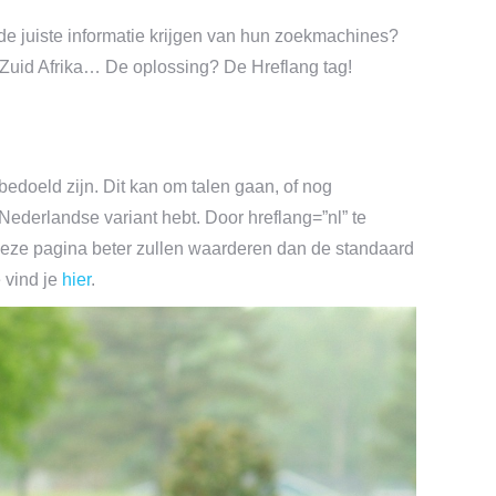
 de juiste informatie krijgen van hun zoekmachines?
 Zuid Afrika… De oplossing? De Hreflang tag!
doeld zijn. Dit kan om talen gaan, of nog
Nederlandse variant hebt. Door hreflang=”nl” te
 deze pagina beter zullen waarderen dan de standaard
 vind je
hier
.