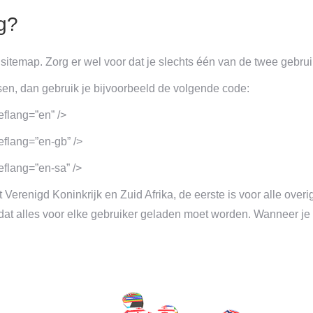
ag?
 sitemap. Zorg er wel voor dat je slechts één van de twee gebru
sen, dan gebruik je bijvoorbeeld de volgende code:
eflang=”en” />
eflang=”en-gb” />
eflang=”en-sa” />
 Verenigd Koninkrijk en Zuid Afrika, de eerste is voor alle ove
s dat alles voor elke gebruiker geladen moet worden. Wanneer je