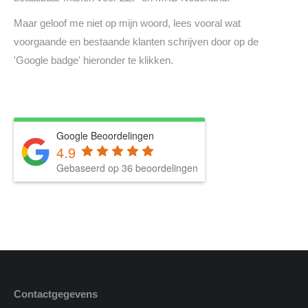
Maar geloof me niet op mijn woord, lees vooral wat
voorgaande en bestaande klanten schrijven door op de
'Google badge' hieronder te klikken.
Google Beoordelingen
4.9
Gebaseerd op 36 beoordelingen
Contactgegevens