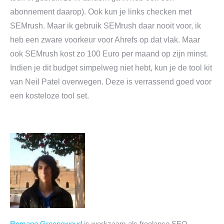
abonnement daarop). Ook kun je links checken met
SEMrush. Maar ik gebruik SEMrush daar nooit voor, ik
heb een zware voorkeur voor Ahrefs op dat vlak. Maar
ook SEMrush kost zo 100 Euro per maand op zijn minst.
Indien je dit budget simpelweg niet hebt, kun je de tool kit
van Neil Patel overwegen. Deze is verrassend goed voor
een kosteloze tool set.
Romano Groenewoud
is werkzaam als freelance SEO