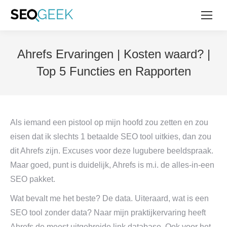
Ahrefs Ervaringen | Kosten waard? |
Top 5 Functies en Rapporten
Als iemand een pistool op mijn hoofd zou zetten en zou
eisen dat ik slechts 1 betaalde SEO tool uitkies, dan zou
dit Ahrefs zijn. Excuses voor deze lugubere beeldspraak.
Maar goed, punt is duidelijk, Ahrefs is m.i. de alles-in-een
SEO pakket.
Wat bevalt me het beste? De data. Uiteraard, wat is een
SEO tool zonder data? Naar mijn praktijkervaring heeft
Ahrefs de meest uitgebreide link database. Ook voor het