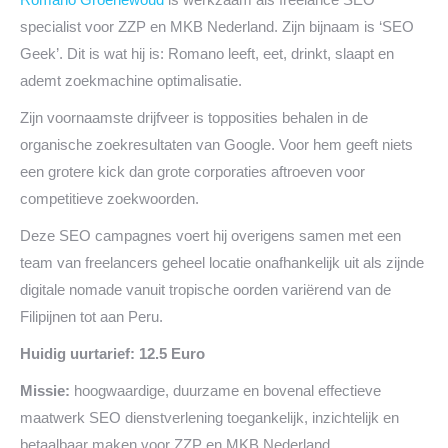
specialist voor ZZP en MKB Nederland. Zijn bijnaam is ‘SEO
Geek’. Dit is wat hij is: Romano leeft, eet, drinkt, slaapt en
ademt zoekmachine optimalisatie.
Zijn voornaamste drijfveer is topposities behalen in de
organische zoekresultaten van Google. Voor hem geeft niets
een grotere kick dan grote corporaties aftroeven voor
competitieve zoekwoorden.
Deze SEO campagnes voert hij overigens samen met een
team van freelancers geheel locatie onafhankelijk uit als zijnde
digitale nomade vanuit tropische oorden variërend van de
Filipijnen tot aan Peru.
Huidig uurtarief: 12.5 Euro
Missie:
hoogwaardige, duurzame en bovenal effectieve
maatwerk SEO dienstverlening toegankelijk, inzichtelijk en
betaalbaar maken voor ZZP en MKB Nederland.