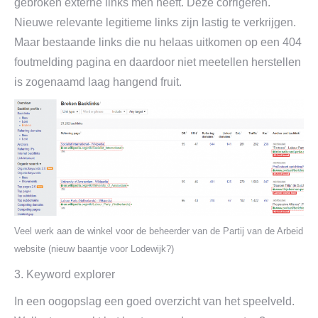
gebroken externe links men heeft. Deze corrigeren.
Nieuwe relevante legitieme links zijn lastig te verkrijgen.
Maar bestaande links die nu helaas uitkomen op een 404
foutmelding pagina en daardoor niet meetellen herstellen
is zogenaamd laag hangend fruit.
Veel werk aan de winkel voor de beheerder van de Partij van de Arbeid
website (nieuw baantje voor Lodewijk?)
3. Keyword explorer
In een oogopslag een goed overzicht van het speelveld.