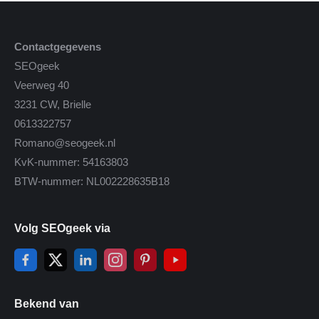
Contactgegevens
SEOgeek
Veerweg 40
3231 CW, Brielle
0613322757
Romano@seogeek.nl
KvK-nummer: 54163803
BTW-nummer: NL002228635B18
Volg SEOgeek via
Bekend van