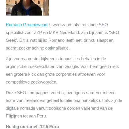
Romano Groenewoud
is werkzaam als freelance SEO
specialist voor ZZP en MKB Nederland. Zijn bijnaam is ‘SEO
Geek’. Dit is wat hij is: Romano leeft, eet, drinkt, slaapt en
ademt zoekmachine optimalisatie.
Zijn voornaamste drijfveer is topposities behalen in de
organische zoekresultaten van Google. Voor hem geeft niets
een grotere kick dan grote corporaties aftroeven voor
competitieve zoekwoorden.
Deze SEO campagnes voert hij overigens samen met een
team van freelancers geheel locatie onafhankelijk uit als zijnde
digitale nomade vanuit tropische oorden variërend van de
Filipijnen tot aan Peru.
Huidig uurtarief: 12.5 Euro