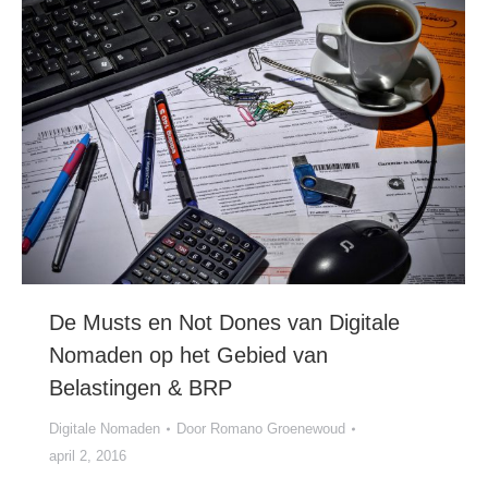
De Musts en Not Dones van Digitale
Nomaden op het Gebied van
Belastingen & BRP
Digitale Nomaden
Door
Romano Groenewoud
april 2, 2016