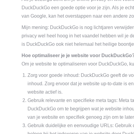
DuckDuckGo een goede optie voor je zijn. Als je echt
van Google, kan het overstappen naar een andere z
Mijn mening: DuckDuckGo is nog lichtjaren verwijder
privacy wel heel hoog in het vaandel hebben wil je
is DuckDuckGo ook niet helemaal het heilige boontje 
Hoe optimaliseer je je website voor DuckDuckGo
Om je website te optimaliseren voor DuckDuckGo, kun
Zorg voor goede inhoud: DuckDuckGo geeft de voor
inhoud. Zorg ervoor dat je website up-to-date is e
website actief is.
Gebruik relevante en specifieke meta tags: Meta ta
DuckDuckGo om te begrijpen wat je website inhoudt
van je website en specifiek genoeg zijn om te laten
Gebruik duidelijke en eenvoudige URLs: Gebruik 
helpen bij het indexeren van je website door Du