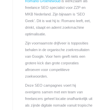
Romano Groenewoud
is werkzaam als
freelance SEO specialist voor ZZP en
MKB Nederland. Zijn bijnaam is ‘SEO
Geek’. Dit is wat hij is: Romano leeft, eet,
drinkt, slaapt en ademt zoekmachine
optimalisatie.
Zijn voornaamste drijfveer is topposities
behalen in de organische zoekresultaten
van Google. Voor hem geeft niets een
grotere kick dan grote corporaties
aftroeven voor competitieve
zoekwoorden.
Deze SEO campagnes voert hij
overigens samen met een team van
freelancers geheel locatie onafhankelijk uit
als zijnde digitale nomade vanuit tropische