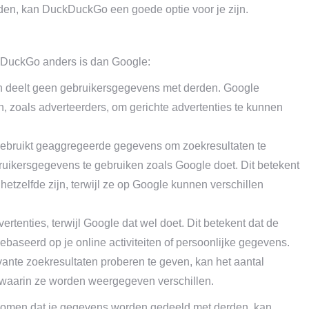
en, kan DuckDuckGo een goede optie voor je zijn.
kDuckGo anders is dan Google:
n deelt geen gebruikersgegevens met derden. Google
 zoals adverteerders, om gerichte advertenties te kunnen
ebruikt geaggregeerde gegevens om zoekresultaten te
bruikersgegevens te gebruiken zoals Google doet. Dit betekent
tzelfde zijn, terwijl ze op Google kunnen verschillen
tenties, terwijl Google dat wel doet. Dit betekent dat de
gebaseerd op je online activiteiten of persoonlijke gegevens.
nte zoekresultaten proberen te geven, kan het aantal
 waarin ze worden weergegeven verschillen.
orkomen dat je gegevens worden gedeeld met derden, kan