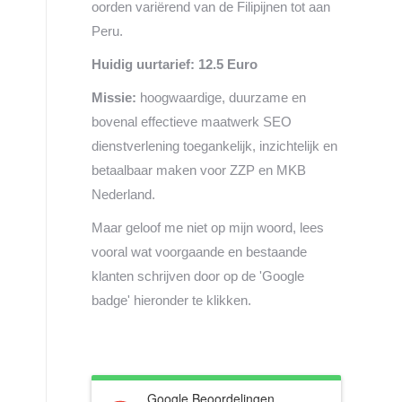
oorden variërend van de Filipijnen tot aan
Peru.
Huidig uurtarief: 12.5 Euro
Missie:
hoogwaardige, duurzame en
bovenal effectieve maatwerk SEO
dienstverlening toegankelijk, inzichtelijk en
betaalbaar maken voor ZZP en MKB
Nederland.
Maar geloof me niet op mijn woord, lees
vooral wat voorgaande en bestaande
klanten schrijven door op de 'Google
badge' hieronder te klikken.
Google Beoordelingen