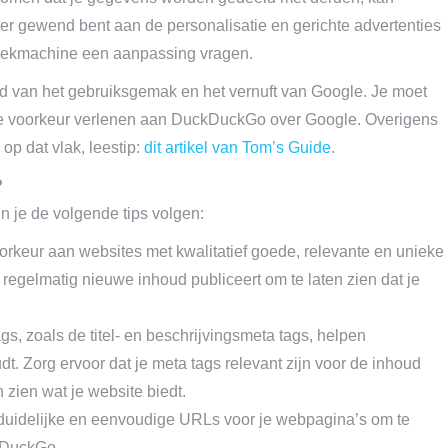
er gewend bent aan de personalisatie en gerichte advertenties
oekmachine een aanpassing vragen.
d van het gebruiksgemak en het vernuft van Google. Je moet
 de voorkeur verlenen aan DuckDuckGo over Google. Overigens
op dat vlak, leestip:
dit artikel van Tom’s Guide
.
?
 je de volgende tips volgen:
keur aan websites met kwalitatief goede, relevante en unieke
n regelmatig nieuwe inhoud publiceert om te laten zien dat je
gs, zoals de titel- en beschrijvingsmeta tags, helpen
. Zorg ervoor dat je meta tags relevant zijn voor de inhoud
 zien wat je website biedt.
duidelijke en eenvoudige URLs voor je webpagina’s om te
ckDuckGo.