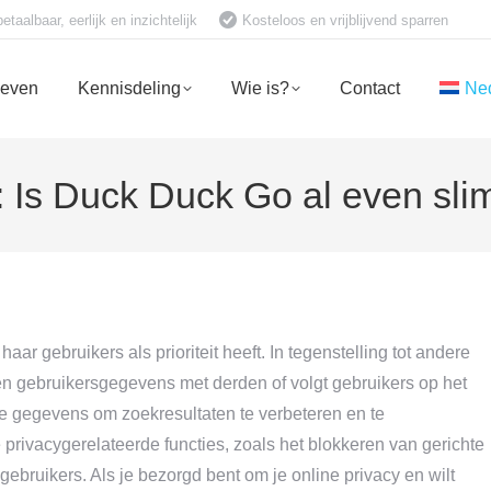
aalbaar, eerlijk en inzichtelijk
Kosteloos en vrijblijvend sparren
ieven
Kennisdeling
Wie is?
Contact
Ne
Is Duck Duck Go al even sli
 gebruikers als prioriteit heeft. In tegenstelling tot andere
 gebruikersgegevens met derden of volgt gebruikers op het
de gegevens om zoekresultaten te verbeteren en te
privacygerelateerde functies, zoals het blokkeren van gerichte
ebruikers. Als je bezorgd bent om je online privacy en wilt