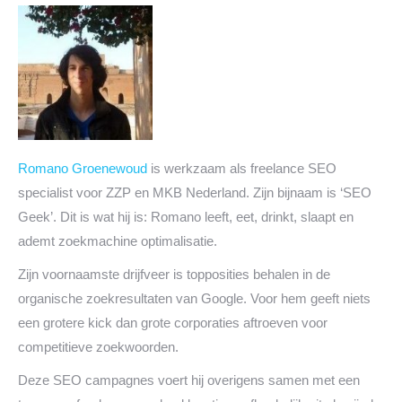
Romano Groenewoud
is werkzaam als freelance SEO
specialist voor ZZP en MKB Nederland. Zijn bijnaam is ‘SEO
Geek’. Dit is wat hij is: Romano leeft, eet, drinkt, slaapt en
ademt zoekmachine optimalisatie.
Zijn voornaamste drijfveer is topposities behalen in de
organische zoekresultaten van Google. Voor hem geeft niets
een grotere kick dan grote corporaties aftroeven voor
competitieve zoekwoorden.
Deze SEO campagnes voert hij overigens samen met een