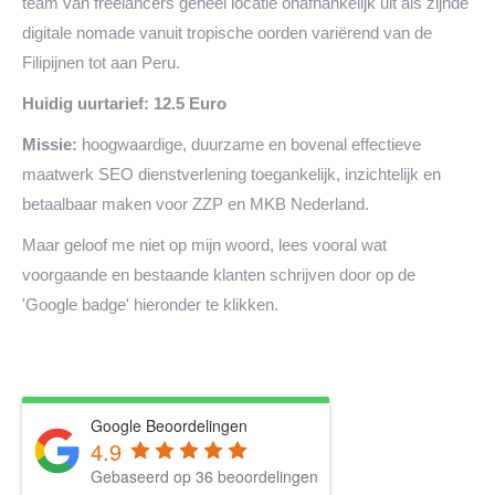
team van freelancers geheel locatie onafhankelijk uit als zijnde
digitale nomade vanuit tropische oorden variërend van de
Filipijnen tot aan Peru.
Huidig uurtarief: 12.5 Euro
Missie:
hoogwaardige, duurzame en bovenal effectieve
maatwerk SEO dienstverlening toegankelijk, inzichtelijk en
betaalbaar maken voor ZZP en MKB Nederland.
Maar geloof me niet op mijn woord, lees vooral wat
voorgaande en bestaande klanten schrijven door op de
'Google badge' hieronder te klikken.
Google Beoordelingen
4.9
Gebaseerd op 36 beoordelingen