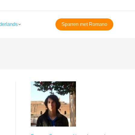
derlands
Sparren met Romano