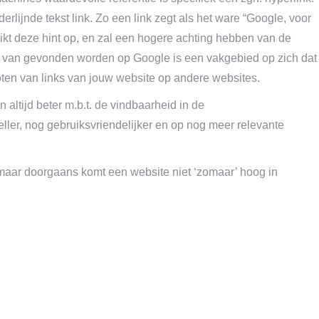
ijnde tekst link. Zo een link zegt als het ware “Google, voor
ikt deze hint op, en zal een hogere achting hebben van de
 van gevonden worden op Google is een vakgebied op zich dat
oten van links van jouw website op andere websites.
 altijd beter m.b.t. de vindbaarheid in de
ller, nog gebruiksvriendelijker en op nog meer relevante
, maar doorgaans komt een website niet ‘zomaar’ hoog in