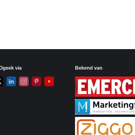
Ogeek via
Bekend van