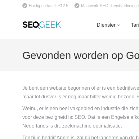
Huidig uurtarief: €12.5
Maatwerk SEO dienstverlening bet
Diensten
Tar
Gevonden worden op Goog
Je bent een website begonnen of er is een bedrijfswe
maar tot dusver is er nog maar bitter weinig bezoek. 
Welnu, er is een heel vakgebied en industrie die zic
voor deze bezigheid is: SEO. Dat is een Engelse afko
Nederlands is dit: zoekmachine optimalisatie.
Tenzij je bedrijf Apple is, zal bij het lanceren van 