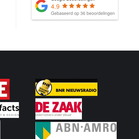
4.9
Gebaseerd op 36 beoordelingen