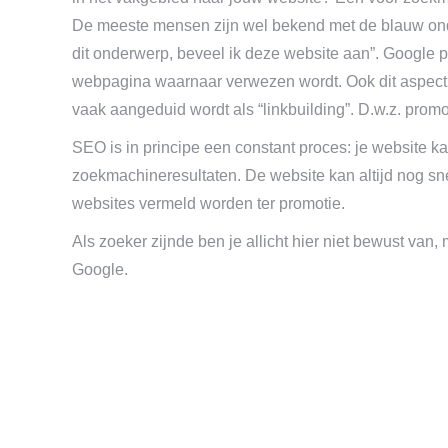
De meeste mensen zijn wel bekend met de blauw onderl
dit onderwerp, beveel ik deze website aan”. Google p
webpagina waarnaar verwezen wordt. Ook dit aspect
vaak aangeduid wordt als “linkbuilding”. D.w.z. prom
SEO is in principe een constant proces: je website kan
zoekmachineresultaten. De website kan altijd nog sne
websites vermeld worden ter promotie.
Als zoeker zijnde ben je allicht hier niet bewust van
Google.