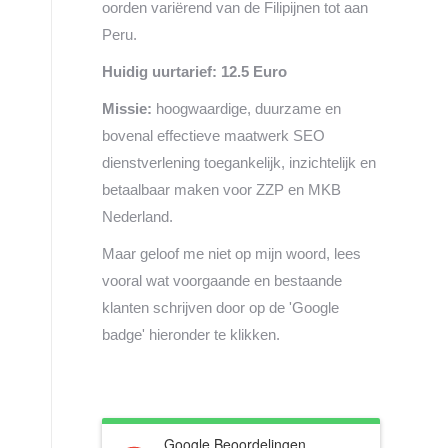
oorden variërend van de Filipijnen tot aan
Peru.
Huidig uurtarief: 12.5 Euro
Missie:
hoogwaardige, duurzame en
bovenal effectieve maatwerk SEO
dienstverlening toegankelijk, inzichtelijk en
betaalbaar maken voor ZZP en MKB
Nederland.
Maar geloof me niet op mijn woord, lees
vooral wat voorgaande en bestaande
klanten schrijven door op de 'Google
badge' hieronder te klikken.
Google Beoordelingen