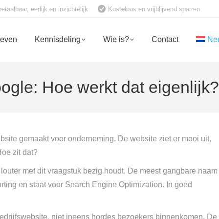
aalbaar, eerlijk en inzichtelijk
Kosteloos en vrijblijvend sparren
ieven
Kennisdeling
Wie is?
Contact
Ne
le: Hoe werkt dat eigenlijk?
bsite gemaakt voor onderneming. De website ziet er mooi uit,
Hoe zit dat?
h louter met dit vraagstuk bezig houdt. De meest gangbare naam
rting en staat voor Search Engine Optimization. In goed
de bedrijfswebsite, niet ineens hordes bezoekers binnenkomen. De