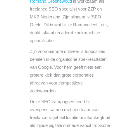
Romano Groenewoud
is werkzaam als
freelance SEO specialist voor ZZP en
MKB Nederland. Zijn bijnaam is ‘SEO
Geek’. Dit is wat hij is: Romano leeft, eet,
drinkt, slaapt en ademt zoekmachine
optimalisatie.
Zijn voornaamste drijfveer is topposities
behalen in de organische zoekresultaten
van Google. Voor hem geeft niets een
grotere kick dan grote corporaties
aftroeven voor competitieve
zoekwoorden.
Deze SEO campagnes voert hij
overigens samen met een team van
freelancers geheel locatie onafhankelijk uit
als zijnde digitale nomade vanuit tropische