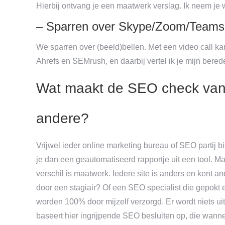
Hierbij ontvang je een maatwerk verslag. Ik neem je 
– Sparren over Skype/Zoom/Teams 
We sparren over (beeld)bellen. Met een video call ka
Ahrefs en SEMrush, en daarbij vertel ik je mijn bered
Wat maakt de SEO check van
andere?
Vrijwel ieder online marketing bureau of SEO partij
je dan een geautomatiseerd rapportje uit een tool. Maar
verschil is maatwerk. Iedere site is anders en kent an
door een stagiair? Of een SEO specialist die gepok
worden 100% door mijzelf verzorgd. Er wordt niets uitb
baseert hier ingrijpende SEO besluiten op, die wann