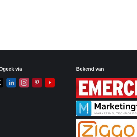
Ogeek via
Bekend van