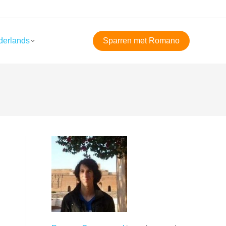
derlands
Sparren met Romano