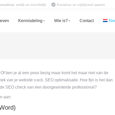
aalbaar, eerlijk en inzichtelijk
Kosteloos en vrijblijvend sparren
ieven
Kennisdeling
Wie is?
Contact
Ne
Of ben je al een poos bezig maar komt het maar niet van de
k van je website v.w.b. SEO optimalisatie. Hoe fijn is het dan
vende SEO check van een doorgewinterde professional?
en aan:
/Word)