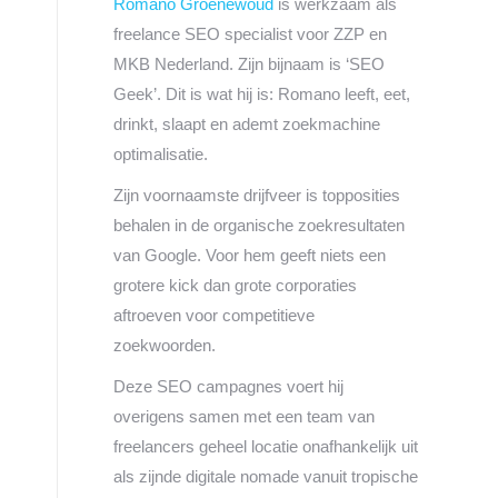
Romano Groenewoud
is werkzaam als
freelance SEO specialist voor ZZP en
MKB Nederland. Zijn bijnaam is ‘SEO
Geek’. Dit is wat hij is: Romano leeft, eet,
drinkt, slaapt en ademt zoekmachine
optimalisatie.
Zijn voornaamste drijfveer is topposities
behalen in de organische zoekresultaten
van Google. Voor hem geeft niets een
grotere kick dan grote corporaties
aftroeven voor competitieve
zoekwoorden.
Deze SEO campagnes voert hij
overigens samen met een team van
freelancers geheel locatie onafhankelijk uit
als zijnde digitale nomade vanuit tropische