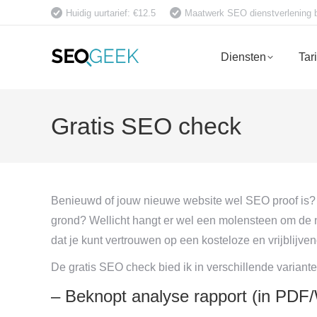
Huidig uurtarief: €12.5
Maatwerk SEO dienstverlening bet
Diensten
Tar
Gratis SEO check
Benieuwd of jouw nieuwe website wel SEO proof is? 
grond? Wellicht hangt er wel een molensteen om de ne
dat je kunt vertrouwen op een kosteloze en vrijblij
De gratis SEO check bied ik in verschillende variant
– Beknopt analyse rapport (in PDF