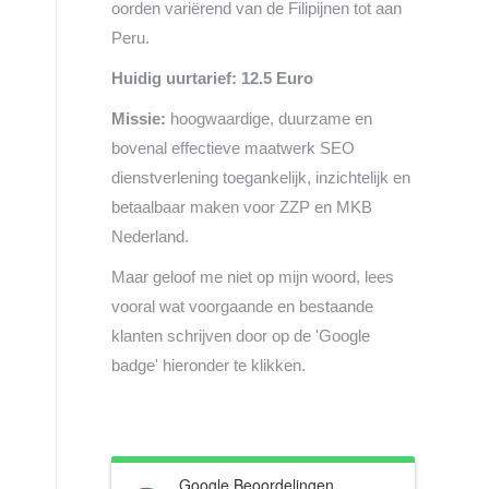
oorden variërend van de Filipijnen tot aan
Peru.
Huidig uurtarief: 12.5 Euro
Missie:
hoogwaardige, duurzame en
bovenal effectieve maatwerk SEO
dienstverlening toegankelijk, inzichtelijk en
betaalbaar maken voor ZZP en MKB
Nederland.
Maar geloof me niet op mijn woord, lees
vooral wat voorgaande en bestaande
klanten schrijven door op de 'Google
badge' hieronder te klikken.
Google Beoordelingen