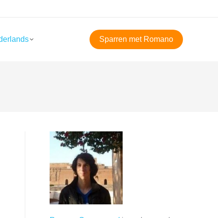
derlands
Sparren met Romano