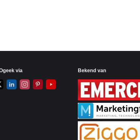
Ogeek via
Bekend van