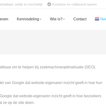
aalbaar, eerlijk en inzichtelijk
Kosteloos en vrijblijvend sparren
ieven
Kennisdeling
Wie is?
Contact
Ne
chikbaar om te helpen bij zoekmachineoptimalisatie (SEO).
el van Google dat website-eigenaren inzicht geeft in hoe hun
n Google dat website-eigenaren inzicht geeft in hoe bezoekers
 ze op de site doen.