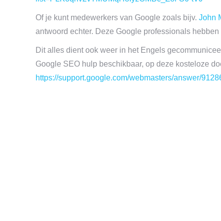
Of je kunt medewerkers van Google zoals bijv.
John 
antwoord echter. Deze Google professionals hebben he
Dit alles dient ook weer in het Engels gecommuniceer
Google SEO hulp beschikbaar, op deze kosteloze do
https://support.google.com/webmasters/answer/9128