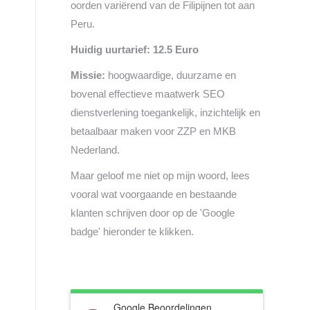
oorden variërend van de Filipijnen tot aan
Peru.
Huidig uurtarief: 12.5 Euro
Missie:
hoogwaardige, duurzame en
bovenal effectieve maatwerk SEO
dienstverlening toegankelijk, inzichtelijk en
betaalbaar maken voor ZZP en MKB
Nederland.
Maar geloof me niet op mijn woord, lees
vooral wat voorgaande en bestaande
klanten schrijven door op de 'Google
badge' hieronder te klikken.
Google Beoordelingen