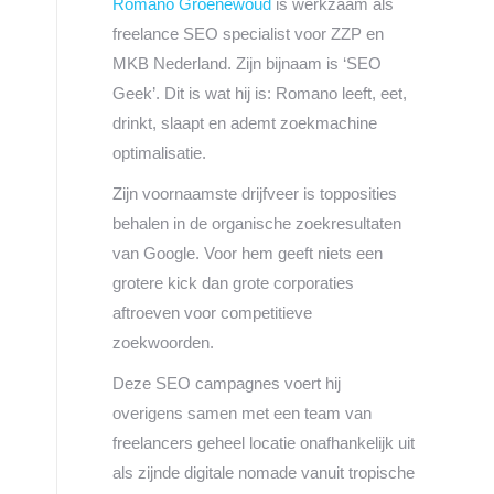
Romano Groenewoud
is werkzaam als
freelance SEO specialist voor ZZP en
MKB Nederland. Zijn bijnaam is ‘SEO
Geek’. Dit is wat hij is: Romano leeft, eet,
drinkt, slaapt en ademt zoekmachine
optimalisatie.
Zijn voornaamste drijfveer is topposities
behalen in de organische zoekresultaten
van Google. Voor hem geeft niets een
grotere kick dan grote corporaties
aftroeven voor competitieve
zoekwoorden.
Deze SEO campagnes voert hij
overigens samen met een team van
freelancers geheel locatie onafhankelijk uit
als zijnde digitale nomade vanuit tropische