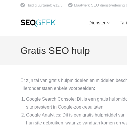
Huidig uurtarief: €12.5
Maatwerk SEO dienstverlening bet
Diensten
Tar
Gratis SEO hulp
Er zijn tal van gratis hulpmiddelen en middelen bes
Hieronder staan enkele voorbeelden:
Google Search Console: Dit is een gratis hulpmidd
site presteert in Google-zoekresultaten.
Google Analytics: Dit is een gratis hulpmiddel va
hun site gebruiken, waar ze vandaan komen en wat