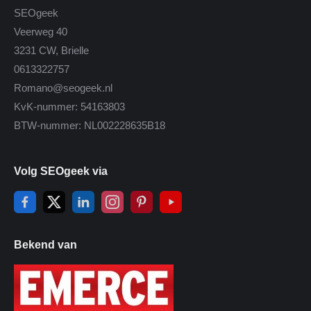
SEOgeek
Veerweg 40
3231 CW, Brielle
0613322757
Romano@seogeek.nl
KvK-nummer: 54163803
BTW-nummer: NL002228635B18
Volg SEOgeek via
Bekend van