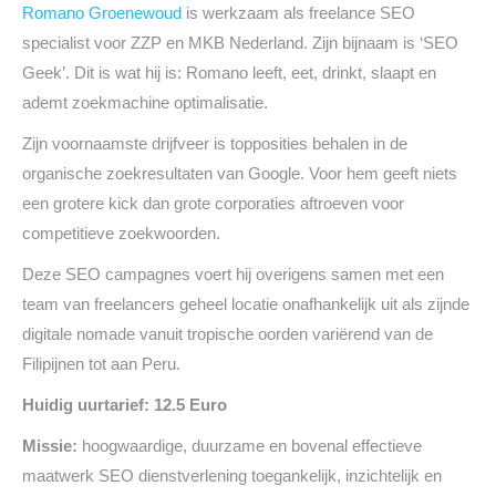
Romano Groenewoud
is werkzaam als freelance SEO
specialist voor ZZP en MKB Nederland. Zijn bijnaam is ‘SEO
Geek’. Dit is wat hij is: Romano leeft, eet, drinkt, slaapt en
ademt zoekmachine optimalisatie.
Zijn voornaamste drijfveer is topposities behalen in de
organische zoekresultaten van Google. Voor hem geeft niets
een grotere kick dan grote corporaties aftroeven voor
competitieve zoekwoorden.
Deze SEO campagnes voert hij overigens samen met een
team van freelancers geheel locatie onafhankelijk uit als zijnde
digitale nomade vanuit tropische oorden variërend van de
Filipijnen tot aan Peru.
Huidig uurtarief: 12.5 Euro
Missie:
hoogwaardige, duurzame en bovenal effectieve
maatwerk SEO dienstverlening toegankelijk, inzichtelijk en