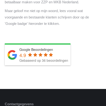
betaalbaar maken voor ZZP en MKB Nederland.
Maar geloof me niet op mijn woord, lees vooral wat
voorgaande en bestaande klanten schrijven door op de
'Google badge' hieronder te klikken.
Google Beoordelingen
4.9
Gebaseerd op 36 beoordelingen
Contactgegevens