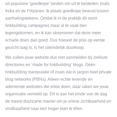
uit populaire ‘goedkope’ landen om uit te besteden zoals
India en de Filipijnen. Ik plaats goedkope bewust tussen
aanhalingstekens. Omdat ik in de praktijk dit soort
linkbuilding campagnes maar al te vaak ben
tegengekomen, en ik kan observeren dat deze meer
schade doen dan goed. Dus hoewel de prijs op eerste
gezicht laag is, is het uiteindelijk duurkoop.
We zullen jouw website dus niet aanmelden bij zielloze
directories en ‘made for linkbuilding’ blogs. Géén
linkbuilding manipulatie of zoals dat in jargon heet private
blog networks (PBNs). Alleen echte levende en
ademende websites die ertoe doen, daar raken we jouw
organisatie vermeld op. Dit is aan het einde van de dag
de meest duurzame manier om je online zichtbaarheid en
vindbaarheid naar een hoger plan te tillen.