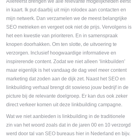
Allereerst brengen we alle relevante mogelijkheden eerst
in kaart. Ik put daarbij uit mijn rolodex aan contacten en
mijn netwerk. Dan verzamelen we de meest belangrijke
SEO metrieken en vergeet ook niet de prijs. Vervolgens is
het een kwestie van prioriteren. En in samenspraak
knopen doorhakken. Om ten slotte, de uitvoering te
verzorgen. Inclusief hoogwaardige informatieve en
inspirerende content. Zodat we niet alleen ‘linkbuilden’
maar eigenlijk is het vandaag de dag veel meer content
marketing dat zoden aan de dijk zet. Naast het SEO en
linkbuilding verhaal brengt dit sowieso jouw bedrijf in de
picture bij de relevante doelgroep. Er kan dus ook zeker
direct verkeer komen uit deze linkbuilding campagne.
Wat we niet aanbieden is linkbuilding in de traditionele
zin van het woord zoals dat in de jaren 00 en 10 verzorgd
werd door tal van SEO bureaus hier in Nederland en bijv.