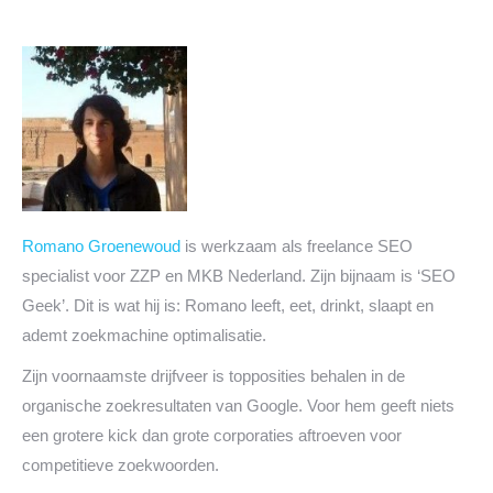
Romano Groenewoud
is werkzaam als freelance SEO
specialist voor ZZP en MKB Nederland. Zijn bijnaam is ‘SEO
Geek’. Dit is wat hij is: Romano leeft, eet, drinkt, slaapt en
ademt zoekmachine optimalisatie.
Zijn voornaamste drijfveer is topposities behalen in de
organische zoekresultaten van Google. Voor hem geeft niets
een grotere kick dan grote corporaties aftroeven voor
competitieve zoekwoorden.