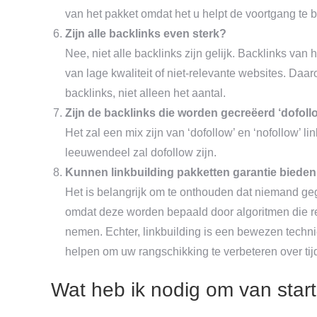
van het pakket omdat het u helpt de voortgang te b
Zijn alle backlinks even sterk?
Nee, niet alle backlinks zijn gelijk. Backlinks va
van lage kwaliteit of niet-relevante websites. Daar
backlinks, niet alleen het aantal.
Zijn de backlinks die worden gecreëerd ‘dofollo
Het zal een mix zijn van ‘dofollow’ en ‘nofollow’ l
leeuwendeel zal dofollow zijn.
Kunnen linkbuilding pakketten garantie biede
Het is belangrijk om te onthouden dat niemand g
omdat deze worden bepaald door algoritmen die re
nemen. Echter, linkbuilding is een bewezen techn
helpen om uw rangschikking te verbeteren over tij
Wat heb ik nodig om van start