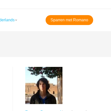
derlands
Sparren met Romano