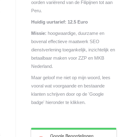
oorden variërend van de Filipijnen tot aan
Peru.
Huidig uurtarief: 12.5 Euro
Missie:
hoogwaardige, duurzame en
bovenal effectieve maatwerk SEO
dienstverlening toegankelijk, inzichtelijk en
betaalbaar maken voor ZZP en MKB
Nederland.
Maar geloof me niet op mijn woord, lees
vooral wat voorgaande en bestaande
klanten schrijven door op de 'Google
badge' hieronder te klikken.
s
Google Beoordelingen