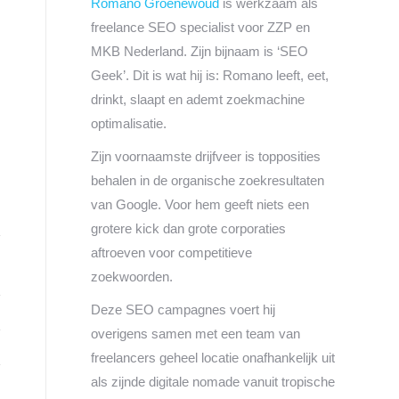
Romano Groenewoud
is werkzaam als
freelance SEO specialist voor ZZP en
MKB Nederland. Zijn bijnaam is ‘SEO
Geek’. Dit is wat hij is: Romano leeft, eet,
drinkt, slaapt en ademt zoekmachine
optimalisatie.
Zijn voornaamste drijfveer is topposities
behalen in de organische zoekresultaten
van Google. Voor hem geeft niets een
grotere kick dan grote corporaties
aftroeven voor competitieve
zoekwoorden.
Deze SEO campagnes voert hij
overigens samen met een team van
freelancers geheel locatie onafhankelijk uit
als zijnde digitale nomade vanuit tropische