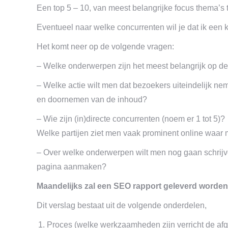
Een top 5 – 10, van meest belangrijke focus thema’s t
Eventueel naar welke concurrenten wil je dat ik een k
Het komt neer op de volgende vragen:
– Welke onderwerpen zijn het meest belangrijk op de
– Welke actie wilt men dat bezoekers uiteindelijk n
en doornemen van de inhoud?
– Wie zijn (in)directe concurrenten (noem er 1 tot 5)?
Welke partijen ziet men vaak prominent online waar m
– Over welke onderwerpen wilt men nog gaan schrijve
pagina aanmaken?
Maandelijks zal een SEO rapport geleverd worden
Dit verslag bestaat uit de volgende onderdelen,
Proces (welke werkzaamheden zijn verricht de a