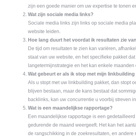
zijn een goede manier om uw expertise te tonen en
Wat zijn sociale media links?
Sociale media links zijn links op sociale media pl
website leiden.
Hoe lang duurt het voordat ik resultaten zie va
De tijd om resultaten te zien kan variëren, afhanke
staat van uw website, en het specifieke pakket dat
langetermijnstrategie en het kan enkele maanden du
Wat gebeurt er als ik stop met mijn linkbuildin
Als u stopt met uw linkbuilding pakket, dan stop
blijven bestaan, maar de kans bestaat dat sommi
backlinks, kan uw concurrentie u voorbij streven i
Wat is een maandelijkse rapportage?
Een maandelijkse rapportage is een gedetailleerd 
gedurende de maand weergeeft. Het kan het aantal 
de rangschikking in de zoekresultaten, en andere r