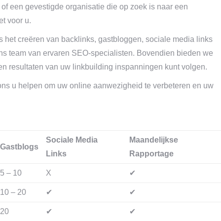
, of een gevestigde organisatie die op zoek is naar een
t voor u.
 het creëren van backlinks, gastbloggen, sociale media links
 ons team van ervaren SEO-specialisten. Bovendien bieden we
n resultaten van uw linkbuilding inspanningen kunt volgen.
 ons u helpen om uw online aanwezigheid te verbeteren en uw
Sociale Media
Maandelijkse
Gastblogs
Links
Rapportage
5 – 10
X
✔
10 – 20
✔
✔
20
✔
✔