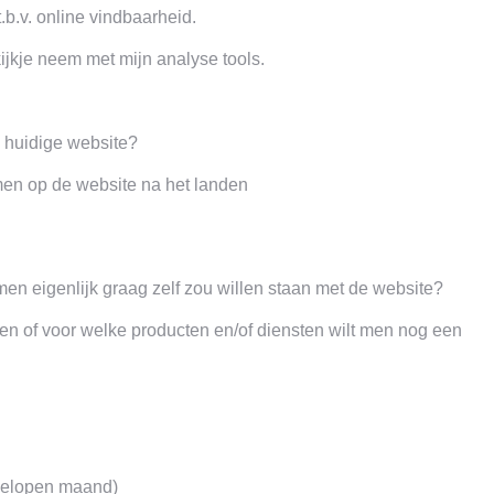
.b.v. online vindbaarheid.
ijkje neem met mijn analyse tools.
 huidige website?
emen op de website na het landen
en eigenlijk graag zelf zou willen staan met de website?
n of voor welke producten en/of diensten wilt men nog een
fgelopen maand)