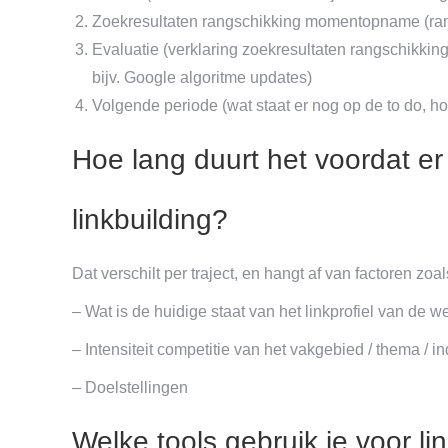
Zoekresultaten rangschikking momentopname (rang
Evaluatie (verklaring zoekresultaten rangschikki
bijv. Google algoritme updates)
Volgende periode (wat staat er nog op de to do, 
Hoe lang duurt het voordat er
linkbuilding?
Dat verschilt per traject, en hangt af van factoren zoal
– Wat is de huidige staat van het linkprofiel van de w
– Intensiteit competitie van het vakgebied / thema / in
– Doelstellingen
Welke tools gebruik je voor li