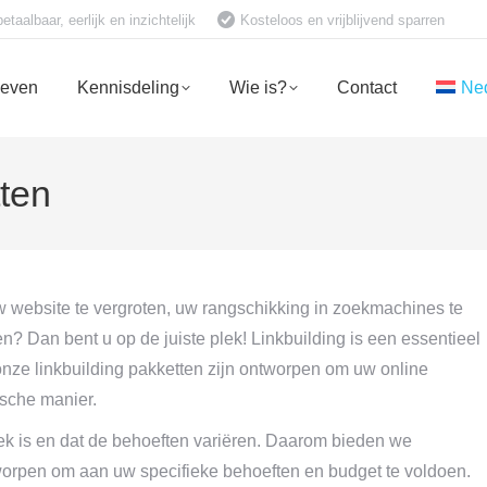
aalbaar, eerlijk en inzichtelijk
Kosteloos en vrijblijvend sparren
ieven
Kennisdeling
Wie is?
Contact
Ne
tten
 website te vergroten, uw rangschikking in zoekmachines te
n? Dan bent u op de juiste plek! Linkbuilding is een essentieel
nze linkbuilding pakketten zijn ontworpen om uw online
sche manier.
k is en dat de behoeften variëren. Daarom bieden we
tworpen om aan uw specifieke behoeften en budget te voldoen.