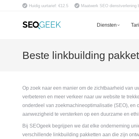
Huidig uurtarief: €12.5
Maatwerk SEO dienstverlening bet
Diensten
Tar
Beste linkbuilding pakke
Op zoek naar een manier om de zichtbaarheid van uw
verbeteren en meer verkeer naar uw website te trekke
onderdeel van zoekmachineoptimalisatie (SEO), en o
aanwezigheid te versterken op een duurzame en ethi
Bij SEOgeek begrijpen we dat elke onderneming unie
verschillende linkbuilding pakketten aan die zijn on