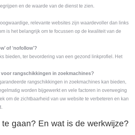
egrijpen en de waarde van de dienst te zien.
n hoogwaardige, relevante websites zijn waardevoller dan links
om is het belangrijk om te focussen op de kwaliteit van de
w’ of ‘nofollow’?
inks bieden, ter bevordering van een gezond linkprofiel. Het
n voor rangschikkingen in zoekmachines?
egarandeerde rangschikkingen in zoekmachines kan bieden,
gelmatig worden bijgewerkt en vele factoren in overweging
iek om de zichtbaarheid van uw website te verbeteren en kan
d.
 te gaan? En wat is de werkwijze?