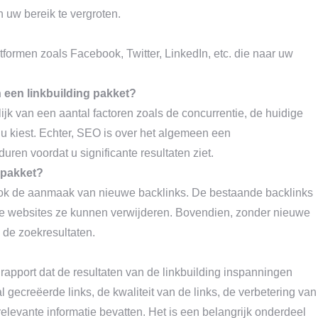
 uw bereik te vergroten.
atformen zoals Facebook, Twitter, LinkedIn, etc. die naar uw
n een linkbuilding pakket?
lijk van een aantal factoren zoals de concurrentie, de huidige
 u kiest. Echter, SEO is over het algemeen een
ren voordat u significante resultaten ziet.
g pakket?
t ook de aanmaak van nieuwe backlinks. De bestaande backlinks
ge websites ze kunnen verwijderen. Bovendien, zonder nieuwe
n de zoekresultaten.
rapport dat de resultaten van de linkbuilding inspanningen
gecreëerde links, de kwaliteit van de links, de verbetering van
elevante informatie bevatten. Het is een belangrijk onderdeel