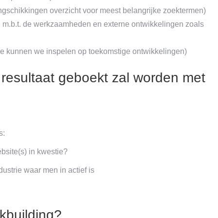
schikkingen overzicht voor meest belangrijke zoektermen)
ng m.b.t. de werkzaamheden en externe ontwikkelingen zoals
hoe kunnen we inspelen op toekomstige ontwikkelingen)
 resultaat geboekt zal worden met
s:
ebsite(s) in kwestie?
dustrie waar men in actief is
nkbuilding?