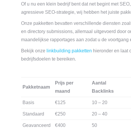
Of u nu een klein bedrijf bent dat net begint met SEO
agressieve SEO-strategie, wij hebben het juiste pakke
Onze pakketten bevatten verschillende diensten zoals
en directory submissions, allemaal uitgevoerd door
maandelijkse rapportages aan zodat u de voortgang e
Bekijk onze
linkbuilding pakketten
hieronder en laat
bedrijfsdoelen te bereiken.
Prijs per
Aantal
Pakketnaam
maand
Backlinks
Basis
€125
10 – 20
Standaard
€250
20 – 40
Geavanceerd
€400
50