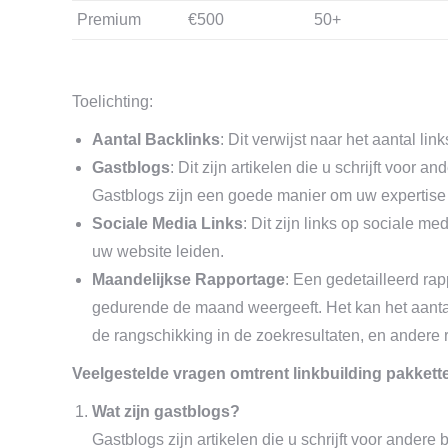
Premium
€500
50+
Toelichting:
Aantal Backlinks
: Dit verwijst naar het aantal l
Gastblogs
: Dit zijn artikelen die u schrijft voor 
Gastblogs zijn een goede manier om uw expertise t
Sociale Media Links
: Dit zijn links op sociale me
uw website leiden.
Maandelijkse Rapportage
: Een gedetailleerd rap
gedurende de maand weergeeft. Het kan het aantal 
de rangschikking in de zoekresultaten, en andere r
Veelgestelde vragen omtrent linkbuilding pakkett
Wat zijn gastblogs?
Gastblogs zijn artikelen die u schrijft voor andere