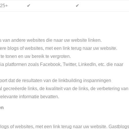
25+
✔
✔
inks van andere websites die naar uw website linken.
andere blogs of websites, met een link terug naar uw website.
e tonen en uw bereik te vergroten.
dia platformen zoals Facebook, Twitter, LinkedIn, etc. die naar
port dat de resultaten van de linkbuilding inspanningen
gecreëerde links, de kwaliteit van de links, de verbetering van
elevante informatie bevatten.
en
 blogs of websites, met een link terug naar uw website. Gastblog