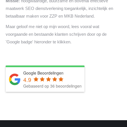
Missie:
hoogwaardige, duurzame en bovenal effectieve
maatwerk SEO dienstverlening toegankelijk, inzichtelijk en
betaalbaar maken voor ZZP en MKB Nederland.
Maar geloof me niet op mijn woord, lees vooral wat
voorgaande en bestaande klanten schrijven door op de
'Google badge' hieronder te klikken.
Google Beoordelingen
4.9
Gebaseerd op 36 beoordelingen