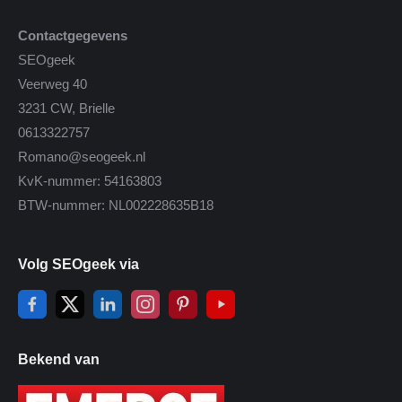
Contactgegevens
SEOgeek
Veerweg 40
3231 CW, Brielle
0613322757
Romano@seogeek.nl
KvK-nummer: 54163803
BTW-nummer: NL002228635B18
Volg SEOgeek via
Bekend van