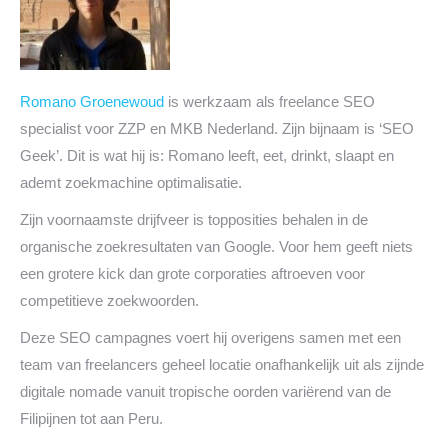
Romano Groenewoud
is werkzaam als freelance SEO
specialist voor ZZP en MKB Nederland. Zijn bijnaam is ‘SEO
Geek’. Dit is wat hij is: Romano leeft, eet, drinkt, slaapt en
ademt zoekmachine optimalisatie.
Zijn voornaamste drijfveer is topposities behalen in de
organische zoekresultaten van Google. Voor hem geeft niets
een grotere kick dan grote corporaties aftroeven voor
competitieve zoekwoorden.
Deze SEO campagnes voert hij overigens samen met een
team van freelancers geheel locatie onafhankelijk uit als zijnde
digitale nomade vanuit tropische oorden variërend van de
Filipijnen tot aan Peru.