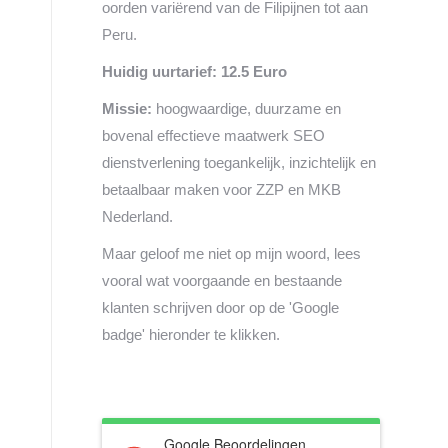
oorden variërend van de Filipijnen tot aan
Peru.
Huidig uurtarief: 12.5 Euro
Missie:
hoogwaardige, duurzame en
bovenal effectieve maatwerk SEO
dienstverlening toegankelijk, inzichtelijk en
betaalbaar maken voor ZZP en MKB
Nederland.
Maar geloof me niet op mijn woord, lees
vooral wat voorgaande en bestaande
klanten schrijven door op de 'Google
badge' hieronder te klikken.
Google Beoordelingen