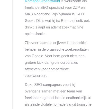
Romano Groenewoud
is werkzaam als
freelance SEO specialist voor ZZP en
MKB Nederland. Zijn bijnaam is ‘SEO
Geek’. Dit is wat hij is: Romano leeft, eet,
drinkt, slaapt en ademt zoekmachine
optimalisatie.
Zijn voornaamste drijfveer is topposities
behalen in de organische zoekresultaten
van Google. Voor hem geeft niets een
grotere kick dan grote corporaties
aftroeven voor competitieve
zoekwoorden.
Deze SEO campagnes voert hij
overigens samen met een team van
freelancers geheel locatie onafhankelijk uit
als zijnde digitale nomade vanuit tropische