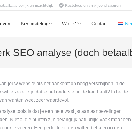
aalbaar, eerlijk en inzichtelijk
Kosteloos en vrijblijvend sparren
ieven
Kennisdeling
Wie is?
Contact
Ne
rk SEO analyse (doch betaalb
 van jouw website als het aankomt op hoog verschijnen in de
wil je zeker zijn dat je het onderste uit de kan haalt? In beide
 van wanten weet zeer waardevol.
nalyse tools is dat je een hele waslijst aan aanbevelingen
den. Niet al die punten zijn belangrijk natuurlijk, vaak maar een
door te voeren. Een perfecte scoren willen behalen in een