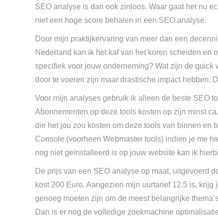
SEO analyse is dan ook zinloos. Waar gaat het nu ec
niet een hoge score behalen in een SEO analyse.
Door mijn praktijkervaring van meer dan een dece
Nederland kan ik het kaf van het koren scheiden en o
specifiek voor jouw onderneming? Wat zijn de quick w
door te voeren zijn maar drastische impact hebben. D
Voor mijn analyses gebruik ik alleen de beste SEO too
Abonnementen op deze tools kosten op zijn minst ca
die het jou zou kosten om deze tools van binnen en b
Console (voorheen Webmaster tools) indien je me hie
nog niet geïnstalleerd is op jouw website kan ik hierb
De prijs van een SEO analyse op maat, uitgevoerd do
kost 200 Euro. Aangezien mijn uurtarief 12.5 is, krijg j
genoeg moeten zijn om de meest belangrijke thema’s
Dan is er nog de volledige zoekmachine optimalisatie 