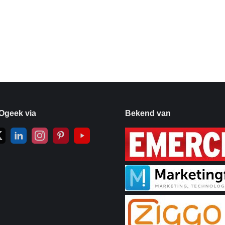
Ogeek via
Bekend van