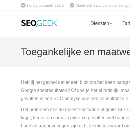
Huidig uurtarief: €12.5
Maatwerk SEO dienstverlening bet
Diensten
Tar
Toegankelijke en maatwe
Heb jij het gevoel dat er een blok om het been hangt
Google zoekresultaten? Of doe je het al redelijk, maar 
gevallen is een SEO analyse van een consultant die
Het probleem met de meeste betaalde of gratis SEO a
krijgt, tientallen soms in extreme gevallen wel honder
handvol aanbevelingen zijn écht de moeite waard om 