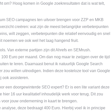
ht om? Hoog komen in Google zoekresultaten dat is wat telt,
nnium SEO campagnes ten uitvoer brengen voor ZZP en MKB
verzicht creëren: wat zijn de meest belangrijke verbeterpunten
ins, wilt zeggen, verbeterpunten die relatief eenvoudig en snel
it noemen we ook wel het laag hangend fruit.
ls. Van externe partijen zijn dit Ahrefs en SEMrush.
. 100 Euro per maand. Om dan nog maar te zwijgen over de tijd
uiten te leren. Daarnaast benut ik natuurlijk Google Search
r zou willen uitnodigen. Indien deze kosteloze tool van Google
ij ook assisteren.
or een doorgewinterde SEO expert? Er is een lite variant deze
e hier 16 uur kwalitatief inhoudelijk werk voor terug. Dit zou
 voor jouw onderneming in kaart te brengen.
analyse, deze bedraagt 400 Euro. Hierbij voel ik in principe