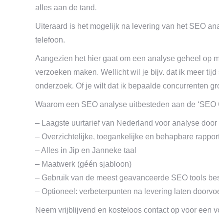
alles aan de tand.
Uiteraard is het mogelijk na levering van het SEO an
telefoon.
Aangezien het hier gaat om een analyse geheel op ma
verzoeken maken. Wellicht wil je bijv. dat ik meer tij
onderzoek. Of je wilt dat ik bepaalde concurrenten gr
Waarom een SEO analyse uitbesteden aan de ‘SEO
– Laagste uurtarief van Nederland voor analyse door 
– Overzichtelijke, toegankelijke en behapbare rappor
– Alles in Jip en Janneke taal
– Maatwerk (géén sjabloon)
– Gebruik van de meest geavanceerde SEO tools bes
– Optioneel: verbeterpunten na levering laten doorv
Neem vrijblijvend en kosteloos contact op voor een v