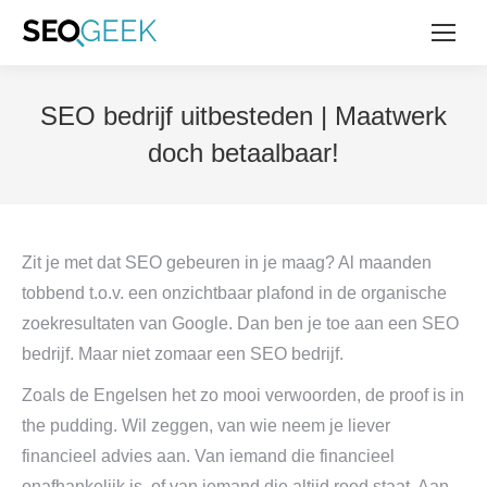
SEO bedrijf uitbesteden | Maatwerk
doch betaalbaar!
Zit je met dat SEO gebeuren in je maag? Al maanden
tobbend t.o.v. een onzichtbaar plafond in de organische
zoekresultaten van Google. Dan ben je toe aan een SEO
bedrijf. Maar niet zomaar een SEO bedrijf.
Zoals de Engelsen het zo mooi verwoorden, de proof is in
the pudding. Wil zeggen, van wie neem je liever
financieel advies aan. Van iemand die financieel
onafhankelijk is, of van iemand die altijd rood staat. Aan