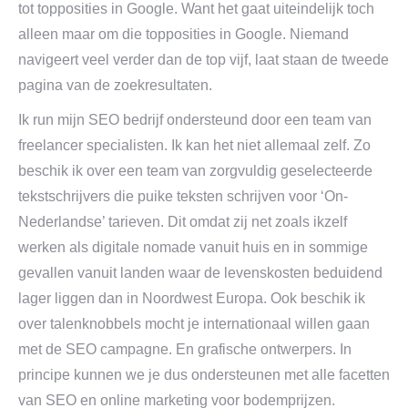
tot topposities in Google. Want het gaat uiteindelijk toch
alleen maar om die topposities in Google. Niemand
navigeert veel verder dan de top vijf, laat staan de tweede
pagina van de zoekresultaten.
Ik run mijn SEO bedrijf ondersteund door een team van
freelancer specialisten. Ik kan het niet allemaal zelf. Zo
beschik ik over een team van zorgvuldig geselecteerde
tekstschrijvers die puike teksten schrijven voor ‘On-
Nederlandse’ tarieven. Dit omdat zij net zoals ikzelf
werken als digitale nomade vanuit huis en in sommige
gevallen vanuit landen waar de levenskosten beduidend
lager liggen dan in Noordwest Europa. Ook beschik ik
over talenknobbels mocht je internationaal willen gaan
met de SEO campagne. En grafische ontwerpers. In
principe kunnen we je dus ondersteunen met alle facetten
van SEO en online marketing voor bodemprijzen.