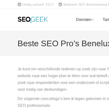
Huidig uurtarief: €12.5
Maatwerk SEO dienstverlening bet
Diensten
Tar
Beste SEO Pro’s Benelux
Je kunt om verschillende redenen op zoek zijn naar 
website naar een hoger plan te tillen voor wat betreft
zoek naar respondenten voor een onderzoek of scriptie
voor nodig van deskundigen.
De volgende concullega’s ben ik tegen gekomen in m
SEO professionals: