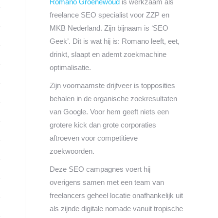
Romano Groenewoud
is werkzaam als
freelance SEO specialist voor ZZP en
MKB Nederland. Zijn bijnaam is ‘SEO
Geek’. Dit is wat hij is: Romano leeft, eet,
drinkt, slaapt en ademt zoekmachine
optimalisatie.
Zijn voornaamste drijfveer is topposities
behalen in de organische zoekresultaten
van Google. Voor hem geeft niets een
grotere kick dan grote corporaties
aftroeven voor competitieve
zoekwoorden.
Deze SEO campagnes voert hij
overigens samen met een team van
freelancers geheel locatie onafhankelijk uit
als zijnde digitale nomade vanuit tropische