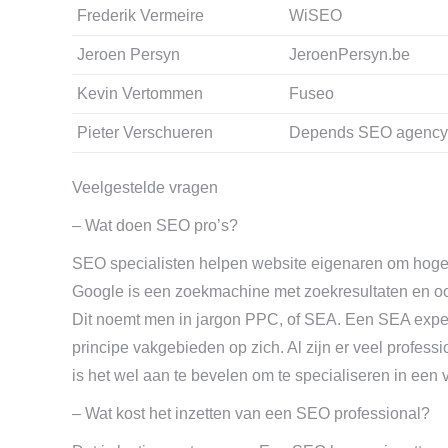
Frederik Vermeire
WiSEO
Jeroen Persyn
JeroenPersyn.be
Kevin Vertommen
Fuseo
Pieter Verschueren
Depends SEO agency
Veelgestelde vragen
– Wat doen SEO pro’s?
SEO specialisten helpen website eigenaren om hoger
Google is een zoekmachine met zoekresultaten en ook
Dit noemt men in jargon PPC, of SEA. Een SEA expert
principe vakgebieden op zich. Al zijn er veel profes
is het wel aan te bevelen om te specialiseren in ee
– Wat kost het inzetten van een SEO professional?