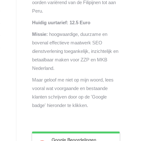
oorden variërend van de Filipijnen tot aan
Peru.
Huidig uurtarief: 12.5 Euro
Missie:
hoogwaardige, duurzame en
bovenal effectieve maatwerk SEO
dienstverlening toegankelijk, inzichtelijk en
betaalbaar maken voor ZZP en MKB
Nederland.
Maar geloof me niet op mijn woord, lees
vooral wat voorgaande en bestaande
klanten schrijven door op de 'Google
badge' hieronder te klikken.
Google Beoordelingen