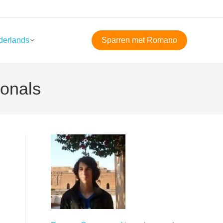
derlands
Sparren met Romano
ionals