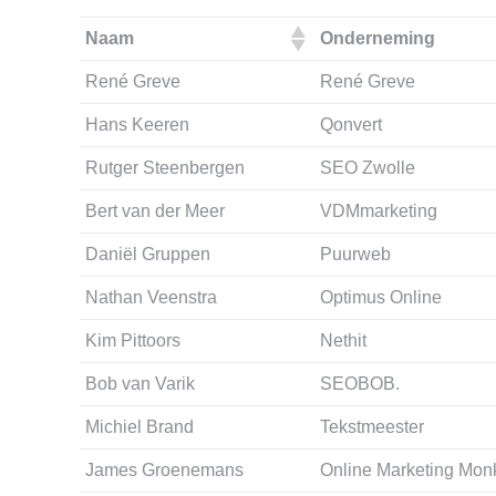
Naam
Onderneming
René Greve
René Greve
Hans Keeren
Qonvert
Rutger Steenbergen
SEO Zwolle
Bert van der Meer
VDMmarketing
Daniël Gruppen
Puurweb
Nathan Veenstra
Optimus Online
Kim Pittoors
Nethit
Bob van Varik
SEOBOB.
Michiel Brand
Tekstmeester
James Groenemans
Online Marketing Mon