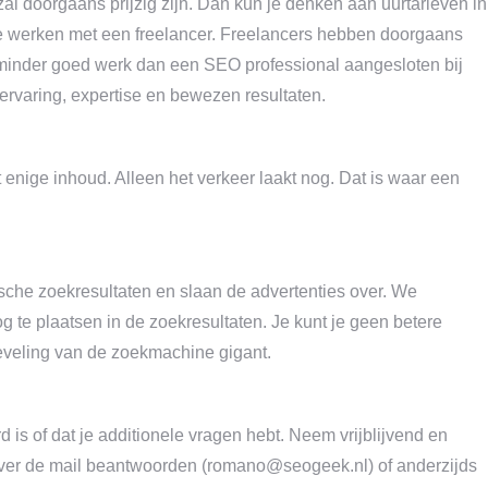
zal doorgaans prijzig zijn. Dan kun je denken aan uurtarieven in
te werken met een freelancer. Freelancers hebben doorgaans
 minder goed werk dan een SEO professional aangesloten bij
 ervaring, expertise en bewezen resultaten.
 enige inhoud. Alleen het verkeer laakt nog. Dat is waar een
che zoekresultaten en slaan de advertenties over. We
 te plaatsen in de zoekresultaten. Je kunt je geen betere
eveling van de zoekmachine gigant.
d is of dat je additionele vragen hebt. Neem vrijblijvend en
over de mail beantwoorden (
romano@seogeek.nl
) of anderzijds