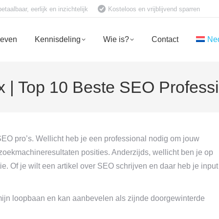
aalbaar, eerlijk en inzichtelijk
Kosteloos en vrijblijvend sparren
ieven
Kennisdeling
Wie is?
Contact
Ne
 | Top 10 Beste SEO Profess
SEO pro’s. Wellicht heb je een professional nodig om jouw
 zoekmachineresultaten posities. Anderzijds, wellicht ben je op
. Of je wilt een artikel over SEO schrijven en daar heb je input
ijn loopbaan en kan aanbevelen als zijnde doorgewinterde