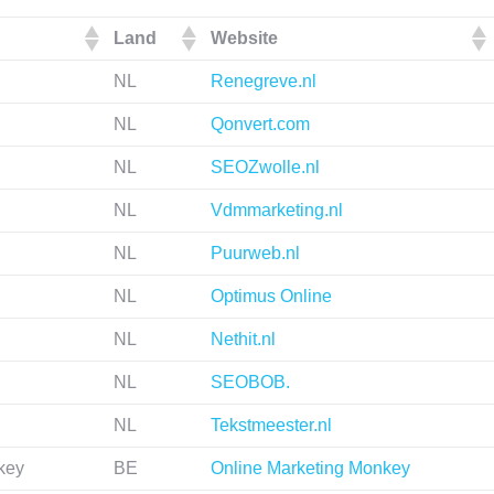
Land
Website
NL
Renegreve.nl
NL
Qonvert.com
NL
SEOZwolle.nl
NL
Vdmmarketing.nl
NL
Puurweb.nl
NL
Optimus Online
NL
Nethit.nl
NL
SEOBOB.
NL
Tekstmeester.nl
key
BE
Online Marketing Monkey