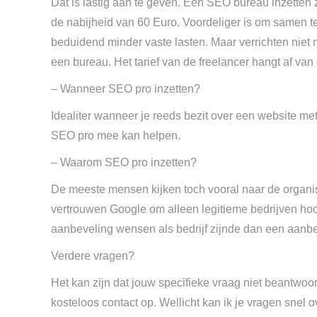
Dat is lastig aan te geven. Een SEO bureau inzetten 
de nabijheid van 60 Euro. Voordeliger is om samen 
beduidend minder vaste lasten. Maar verrichten niet
een bureau. Het tarief van de freelancer hangt af van
– Wanneer SEO pro inzetten?
Idealiter wanneer je reeds bezit over een website met
SEO pro mee kan helpen.
– Waarom SEO pro inzetten?
De meeste mensen kijken toch vooral naar de organis
vertrouwen Google om alleen legitieme bedrijven hoog
aanbeveling wensen als bedrijf zijnde dan een aanb
Verdere vragen?
Het kan zijn dat jouw specifieke vraag niet beantwoor
kosteloos contact op. Wellicht kan ik je vragen snel 