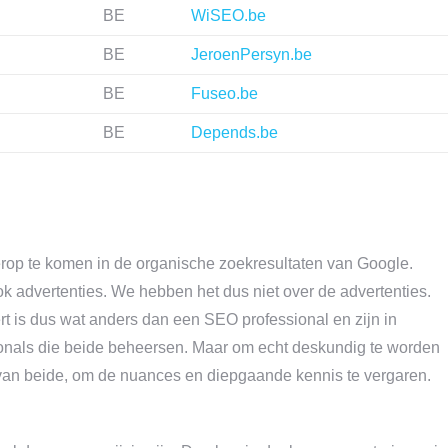
BE
WiSEO.be
BE
JeroenPersyn.be
BE
Fuseo.be
BE
Depends.be
op te komen in de organische zoekresultaten van Google.
 advertenties. We hebben het dus niet over de advertenties.
 is dus wat anders dan een SEO professional en zijn in
sionals die beide beheersen. Maar om echt deskundig te worden
n van beide, om de nuances en diepgaande kennis te vergaren.