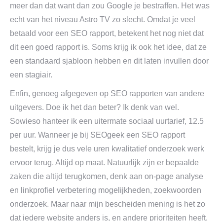
meer dan dat want dan zou Google je bestraffen. Het was
echt van het niveau Astro TV zo slecht. Omdat je veel
betaald voor een SEO rapport, betekent het nog niet dat
dit een goed rapport is. Soms krijg ik ook het idee, dat ze
een standaard sjabloon hebben en dit laten invullen door
een stagiair.
Enfin, genoeg afgegeven op SEO rapporten van andere
uitgevers. Doe ik het dan beter? Ik denk van wel.
Sowieso hanteer ik een uitermate sociaal uurtarief, 12.5
per uur. Wanneer je bij SEOgeek een SEO rapport
bestelt, krijg je dus vele uren kwalitatief onderzoek werk
ervoor terug. Altijd op maat. Natuurlijk zijn er bepaalde
zaken die altijd terugkomen, denk aan on-page analyse
en linkprofiel verbetering mogelijkheden, zoekwoorden
onderzoek. Maar naar mijn bescheiden mening is het zo
dat iedere website anders is, en andere prioriteiten heeft,