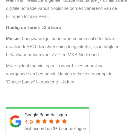
team van freelancers geheel locatie onafhankelijk uit als zijnde
digitale nomade vanuit tropische oorden variërend van de
Filipijnen tot aan Peru.
Huidig uurtarief: 12.5 Euro
Missie:
hoogwaardige, duurzame en bovenal effectieve
maatwerk SEO dienstverlening toegankelijk, inzichtelijk en
betaalbaar maken voor ZZP en MKB Nederland.
Maar geloof me niet op mijn woord, lees vooral wat
voorgaande en bestaande klanten schrijven door op de
'Google badge' hieronder te klikken.
Google Beoordelingen
4.9
Gebaseerd op 36 beoordelingen