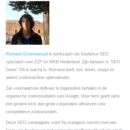
Romano Groenewoud
is werkzaam als freelance SEO
specialist voor ZZP en MKB Nederland. Zijn bijnaam is ‘SEO
Geek’. Dit is wat hij is: Romano leeft, eet, drinkt, slaapt en
ademt zoekmachine optimalisatie.
Zijn voornaamste drijfveer is topposities behalen in de
organische zoekresultaten van Google. Voor hem geeft niets
een grotere kick dan grote corporaties aftroeven voor
competitieve zoekwoorden.
Deze SEO campagnes voert hij overigens samen met een