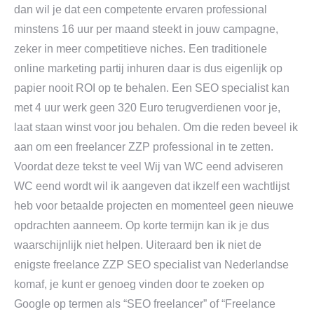
dan wil je dat een competente ervaren professional
minstens 16 uur per maand steekt in jouw campagne,
zeker in meer competitieve niches. Een traditionele
online marketing partij inhuren daar is dus eigenlijk op
papier nooit ROI op te behalen. Een SEO specialist kan
met 4 uur werk geen 320 Euro terugverdienen voor je,
laat staan winst voor jou behalen. Om die reden beveel ik
aan om een freelancer ZZP professional in te zetten.
Voordat deze tekst te veel Wij van WC eend adviseren
WC eend wordt wil ik aangeven dat ikzelf een wachtlijst
heb voor betaalde projecten en momenteel geen nieuwe
opdrachten aanneem. Op korte termijn kan ik je dus
waarschijnlijk niet helpen. Uiteraard ben ik niet de
enigste freelance ZZP SEO specialist van Nederlandse
komaf, je kunt er genoeg vinden door te zoeken op
Google op termen als “SEO freelancer” of “Freelance