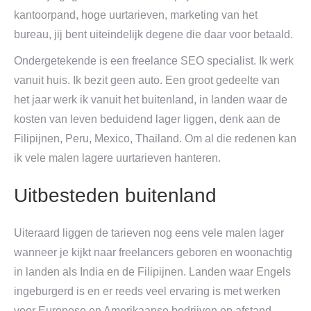
kantoorpand, hoge uurtarieven, marketing van het
bureau, jij bent uiteindelijk degene die daar voor betaald.
Ondergetekende is een freelance SEO specialist. Ik werk
vanuit huis. Ik bezit geen auto. Een groot gedeelte van
het jaar werk ik vanuit het buitenland, in landen waar de
kosten van leven beduidend lager liggen, denk aan de
Filipijnen, Peru, Mexico, Thailand. Om al die redenen kan
ik vele malen lagere uurtarieven hanteren.
Uitbesteden buitenland
Uiteraard liggen de tarieven nog eens vele malen lager
wanneer je kijkt naar freelancers geboren en woonachtig
in landen als India en de Filipijnen. Landen waar Engels
ingeburgerd is en er reeds veel ervaring is met werken
voor Europese en Amerikaanse bedrijven op afstand.