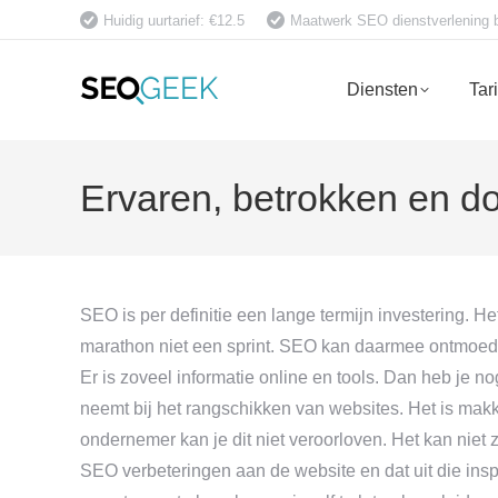
Huidig uurtarief: €12.5
Maatwerk SEO dienstverlening bet
Diensten
Tar
Ervaren, betrokken en do
SEO is per definitie een lange termijn investering. He
marathon niet een sprint. SEO kan daarmee ontmoedige
Er is zoveel informatie online en tools. Dan heb je 
neemt bij het rangschikken van websites. Het is makke
ondernemer kan je dit niet veroorloven. Het kan nie
SEO verbeteringen aan de website en dat uit die insp