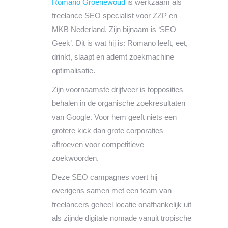
Romano Groenewoud
is werkzaam als
freelance SEO specialist voor ZZP en
MKB Nederland. Zijn bijnaam is ‘SEO
Geek’. Dit is wat hij is: Romano leeft, eet,
drinkt, slaapt en ademt zoekmachine
optimalisatie.
Zijn voornaamste drijfveer is topposities
behalen in de organische zoekresultaten
van Google. Voor hem geeft niets een
grotere kick dan grote corporaties
aftroeven voor competitieve
zoekwoorden.
Deze SEO campagnes voert hij
overigens samen met een team van
freelancers geheel locatie onafhankelijk uit
als zijnde digitale nomade vanuit tropische