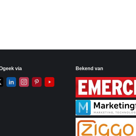
Ogeek via
Bekend van