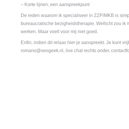
– Korte lijnen, een aanspreekpunt
De reden waarom ik specialiseer in ZZP/MKB is simpel: 
bureaucratische bezigheidstherapie. Wellicht zou ik 
werken. Maar voelt voor mij niet goed.
Enfin, indien dit relaas hier je aanspreekt. Je kunt v
romano@seogeek.nl
, live chat rechts onder, conta