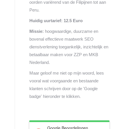
oorden variërend van de Filipijnen tot aan
Peru.
Huidig uurtarief: 12.5 Euro
Missie:
hoogwaardige, duurzame en
bovenal effectieve maatwerk SEO
dienstverlening toegankelijk, inzichtelijk en
betaalbaar maken voor ZZP en MKB
Nederland.
Maar geloof me niet op mijn woord, lees
vooral wat voorgaande en bestaande
klanten schrijven door op de 'Google
badge' hieronder te klikken.
Google Beoordelingen