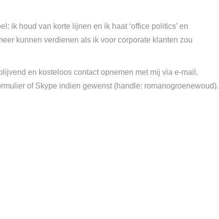
ik houd van korte lijnen en ik haat ‘office politics’ en
meer kunnen verdienen als ik voor corporate klanten zou
rijblijvend en kosteloos contact opnemen met mij via e-mail,
ctformulier of Skype indien gewenst (handle: romanogroenewoud).