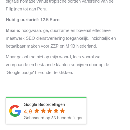
digitale nomade vanuit tropische oorden variërend van de
Filipijnen tot aan Peru.
Huidig uurtarief: 12.5 Euro
Missie:
hoogwaardige, duurzame en bovenal effectieve
maatwerk SEO dienstverlening toegankelijk, inzichtelijk en
betaalbaar maken voor ZZP en MKB Nederland.
Maar geloof me niet op mijn woord, lees vooral wat
voorgaande en bestaande klanten schrijven door op de
'Google badge' hieronder te klikken.
Google Beoordelingen
4.9
Gebaseerd op 36 beoordelingen