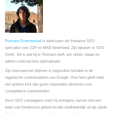
Romano Groenewoud
is werkzaam als freelance SEO
specialist voor ZZP en MKB Nederland. Zijn bijnaam is ‘SEO
Geek’. Dit is wat hij is: Romano leeft, eet, drinkt, slaapt en
ademt zoekmachine optimalisatie.
Zijn voornaamste drijfveer is topposities behalen in de
organische zoekresultaten van Google. Voor hem geeft niets
een grotere kick dan grote corporaties aftroeven voor
competitieve zoekwoorden.
Deze SEO campagnes voert hij overigens samen met een
team van freelancers geheel locatie onafhankelijk uit als zijnde