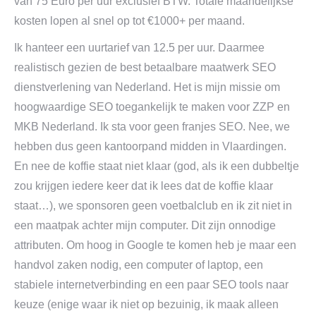
van 75 Euro per uur exclusief BTW. Totale maandelijkse
kosten lopen al snel op tot €1000+ per maand.
Ik hanteer een uurtarief van 12.5 per uur. Daarmee
realistisch gezien de best betaalbare maatwerk SEO
dienstverlening van Nederland. Het is mijn missie om
hoogwaardige SEO toegankelijk te maken voor ZZP en
MKB Nederland. Ik sta voor geen franjes SEO. Nee, we
hebben dus geen kantoorpand midden in Vlaardingen.
En nee de koffie staat niet klaar (god, als ik een dubbeltje
zou krijgen iedere keer dat ik lees dat de koffie klaar
staat…), we sponsoren geen voetbalclub en ik zit niet in
een maatpak achter mijn computer. Dit zijn onnodige
attributen. Om hoog in Google te komen heb je maar een
handvol zaken nodig, een computer of laptop, een
stabiele internetverbinding en een paar SEO tools naar
keuze (enige waar ik niet op bezuinig, ik maak alleen