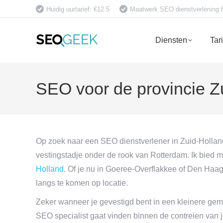
Huidig uurtarief: €12.5
Maatwerk SEO dienstverlening bet
Diensten
Tar
SEO voor de provincie Zu
Op zoek naar een SEO dienstverlener in Zuid-Holland
vestingstadje onder de rook van Rotterdam. Ik bied m
Holland
. Of je nu in Goeree-Overflakkee of Den Haag 
langs te komen op locatie.
Zeker wanneer je gevestigd bent in een kleinere gem
SEO specialist gaat vinden binnen de contreien van j