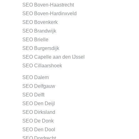
SEO Boven-Haastrecht
SEO Boven-Hardinxveld
SEO Bovenkerk
SEO Brandwijk
SEO Brielle
SEO Burgersdijk
SEO Capelle aan den IJssel
SEO Cillaarshoek
SEO Dalem
SEO Delfgauw
SEO Delft
SEO Den Deijl
SEO Dirksland
SEO De Donk
SEO Den Dool
SEO Dordrecht