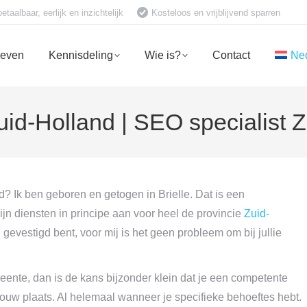
aalbaar, eerlijk en inzichtelijk
Kosteloos en vrijblijvend sparren
ieven
Kennisdeling
Wie is?
Contact
Ne
id-Holland | SEO specialist Z
? Ik ben geboren en getogen in Brielle. Dat is een
ijn diensten in principe aan voor heel de provincie
Zuid-
gevestigd bent, voor mij is het geen probleem om bij jullie
eente, dan is de kans bijzonder klein dat je een competente
ouw plaats. Al helemaal wanneer je specifieke behoeftes hebt.