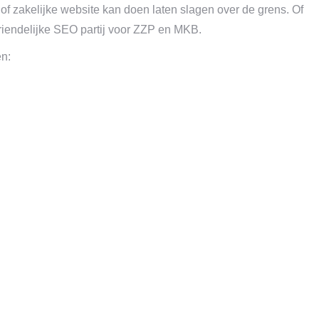
f zakelijke website kan doen laten slagen over de grens. Of
riendelijke SEO partij voor ZZP en MKB.
en: