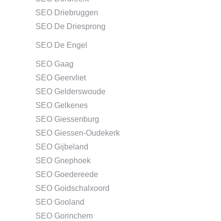
SEO Driebruggen
SEO De Driesprong
SEO De Engel
SEO Gaag
SEO Geervliet
SEO Gelderswoude
SEO Gelkenes
SEO Giessenburg
SEO Giessen-Oudekerk
SEO Gijbeland
SEO Gnephoek
SEO Goedereede
SEO Goidschalxoord
SEO Gooland
SEO Gorinchem