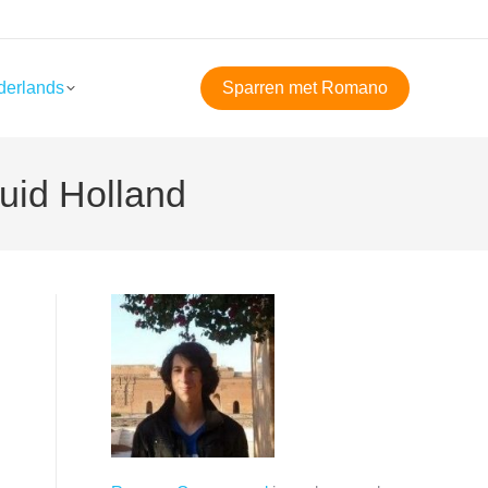
derlands
Sparren met Romano
uid Holland