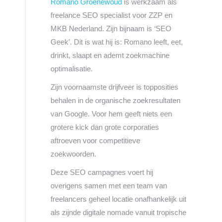
Romano Groenewoud
is werkzaam als
freelance SEO specialist voor ZZP en
MKB Nederland. Zijn bijnaam is ‘SEO
Geek’. Dit is wat hij is: Romano leeft, eet,
drinkt, slaapt en ademt zoekmachine
optimalisatie.
Zijn voornaamste drijfveer is topposities
behalen in de organische zoekresultaten
van Google. Voor hem geeft niets een
grotere kick dan grote corporaties
aftroeven voor competitieve
zoekwoorden.
Deze SEO campagnes voert hij
overigens samen met een team van
freelancers geheel locatie onafhankelijk uit
als zijnde digitale nomade vanuit tropische