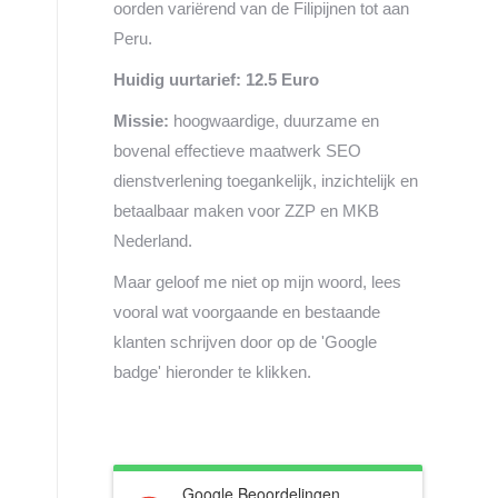
oorden variërend van de Filipijnen tot aan
Peru.
Huidig uurtarief: 12.5 Euro
Missie:
hoogwaardige, duurzame en
bovenal effectieve maatwerk SEO
dienstverlening toegankelijk, inzichtelijk en
betaalbaar maken voor ZZP en MKB
Nederland.
Maar geloof me niet op mijn woord, lees
vooral wat voorgaande en bestaande
klanten schrijven door op de 'Google
badge' hieronder te klikken.
Google Beoordelingen