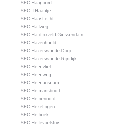
SEO Haagoord
SEO ’t Haantje
SEO Haastrecht
SEO Halfweg
SEO Hardinxveld-Giessendam
SEO Havenhoofd
SEO Hazerswoude-Dorp
SEO Hazerswoude-Rijndijk
SEO Heenvliet
SEO Heenweg
SEO Heerjansdam
SEO Heimansbuurt
SEO Heinenoord
SEO Hekelingen
SEO Helhoek
SEO Hellevoetsluis