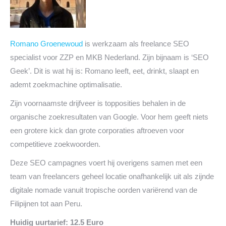
Romano Groenewoud
is werkzaam als freelance SEO
specialist voor ZZP en MKB Nederland. Zijn bijnaam is ‘SEO
Geek’. Dit is wat hij is: Romano leeft, eet, drinkt, slaapt en
ademt zoekmachine optimalisatie.
Zijn voornaamste drijfveer is topposities behalen in de
organische zoekresultaten van Google. Voor hem geeft niets
een grotere kick dan grote corporaties aftroeven voor
competitieve zoekwoorden.
Deze SEO campagnes voert hij overigens samen met een
team van freelancers geheel locatie onafhankelijk uit als zijnde
digitale nomade vanuit tropische oorden variërend van de
Filipijnen tot aan Peru.
Huidig uurtarief: 12.5 Euro