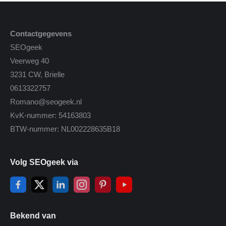
Contactgegevens
SEOgeek
Veerweg 40
3231 CW, Brielle
0613322757
Romano@seogeek.nl
KvK-nummer: 54163803
BTW-nummer: NL002228635B18
Volg SEOgeek via
Bekend van