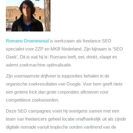
Romano Groenewoud
is werkzaam als freelance SEO
specialist voor ZZP en MKB Nederland. Zijn bijnaam is ‘SEO
Geek’. Dit is wat hij is: Romano leeft, eet, drinkt, slaapt en
ademt zoekmachine optimalisatie.
Zijn voornaamste drijfveer is topposities behalen in de
organische zoekresultaten van Google. Voor hem geeft niets
een grotere kick dan grote corporaties aftroeven voor
competitieve zoekwoorden.
Deze SEO campagnes voert hij overigens samen met een
team van freelancers geheel locatie onafhankelijk uit als zijnde
digitale nomade vanuit tropische oorden variërend van de