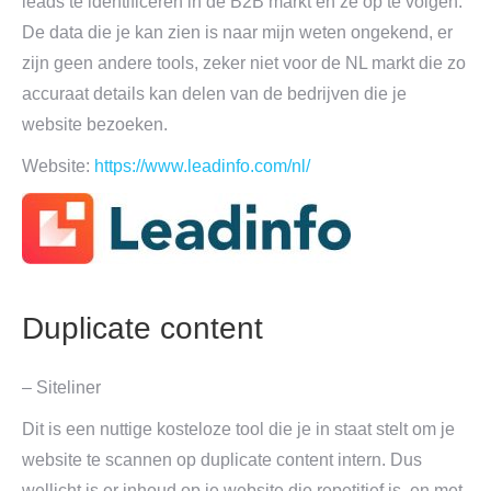
leads te identificeren in de B2B markt en ze op te volgen.
De data die je kan zien is naar mijn weten ongekend, er
zijn geen andere tools, zeker niet voor de NL markt die zo
accuraat details kan delen van de bedrijven die je
website bezoeken.
Website:
https://www.leadinfo.com/nl/
Duplicate content
– Siteliner
Dit is een nuttige kosteloze tool die je in staat stelt om je
website te scannen op duplicate content intern. Dus
wellicht is er inhoud op je website die repetitief is, en met