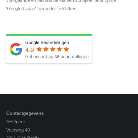
voorgaande en bestaande klanten schrijven door op de
'Google badge' hieronder te klikken.
Google Beoordelingen
4.9
Gebaseerd op 36 beoordelingen
Contactgegevens
SEOgeek
Veerweg 40