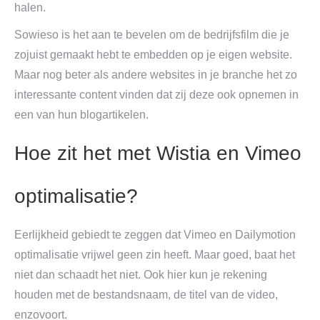
halen.
Sowieso is het aan te bevelen om de bedrijfsfilm die je
zojuist gemaakt hebt te embedden op je eigen website.
Maar nog beter als andere websites in je branche het zo
interessante content vinden dat zij deze ook opnemen in
een van hun blogartikelen.
Hoe zit het met Wistia en Vimeo
optimalisatie?
Eerlijkheid gebiedt te zeggen dat Vimeo en Dailymotion
optimalisatie vrijwel geen zin heeft. Maar goed, baat het
niet dan schaadt het niet. Ook hier kun je rekening
houden met de bestandsnaam, de titel van de video,
enzovoort.