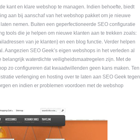
 de kant en klare webshop te managen. Indien behoefte, biedt
ining aan bij aanschaf van het webshop pakket om je nieuwe
 laten nemen. Buiten een geperfectioneerde SEO configuratie
 tools die je helpen om nieuwe klanten aan te trekken zoals:
mailadressen van je klanten) en een blog functie. Verder helpen
al. Aangezien SEO Geek’s eigen webshops in het verleden al
belangrijk waterdichte veiligheidsmaatregelen zijn. Met de
hop zo configureren dat kwaadwillenden geen kans maken. Ten
gistratie verlenging en hosting over te laten aan SEO Geek tegen
 zorgen en indien er problemen voordoen met de webshop