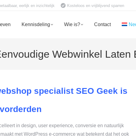
aalbaar, eerlijk en inzichtelijk
Kosteloos en vrijblijvend sparren
ieven
Kennisdeling
Wie is?
Contact
Ne
Eenvoudige Webwinkel Laten 
webshop specialist SEO Geek is
evorderden
lleert in design, user experience, conversie en natuurlijk
maakt met WordPress e-commerce wat betekent dat het ook