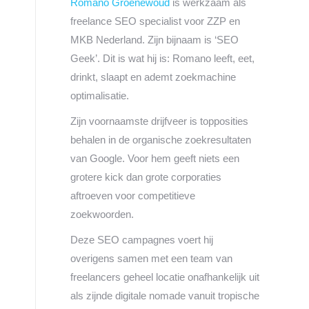
Romano Groenewoud
is werkzaam als
freelance SEO specialist voor ZZP en
MKB Nederland. Zijn bijnaam is ‘SEO
Geek’. Dit is wat hij is: Romano leeft, eet,
drinkt, slaapt en ademt zoekmachine
optimalisatie.
Zijn voornaamste drijfveer is topposities
behalen in de organische zoekresultaten
van Google. Voor hem geeft niets een
grotere kick dan grote corporaties
aftroeven voor competitieve
zoekwoorden.
Deze SEO campagnes voert hij
overigens samen met een team van
freelancers geheel locatie onafhankelijk uit
als zijnde digitale nomade vanuit tropische