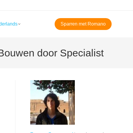
derlands
Sparren met Romano
Bouwen door Specialist