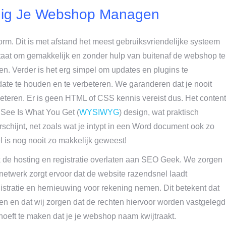
udig Je Webshop Managen
orm. Dit is met afstand het meest gebruiksvriendelijke systeem
taat om gemakkelijk en zonder hulp van buitenaf de webshop te
en. Verder is het erg simpel om updates en plugins te
o-date te houden en te verbeteren. We garanderen dat je nooit
rbeteren. Er is geen HTML of CSS kennis vereist dus. Het content
ee Is What You Get (
WYSIWYG
) design, wat praktisch
erschijnt, net zoals wat je intypt in een Word document ook zo
 is nog nooit zo makkelijk geweest!
 de hosting en registratie overlaten aan SEO Geek. We zorgen
er netwerk zorgt ervoor dat de website razendsnel laadt
stratie en hernieuwing voor rekening nemen. Dit betekent dat
en en dat wij zorgen dat de rechten hiervoor worden vastgelegd
 hoeft te maken dat je je webshop naam kwijtraakt.