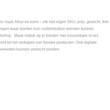
als maat, kleur en vorm – elk met eigen SKU, prijs, gewicht, foto
evoegen waar klanten hun customization wensen kunnen
ebshop. Maak indruk op je klanten met inzoombare hi-res
teerd tot het verkopen van fysieke producten: Ook digitale
enementen kunnen verkocht worden.