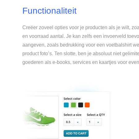
Functionaliteit
Creëer zoveel opties voor je producten als je wilt, zo
en voorraad aantal. Je kan zelfs een invoerveld to
aangeven, zoals bedrukking voor een voetbalshirt w
product foto’s. Ten slotte, ben je absoluut niet gelimi
goederen als e-books, services en kaartjes voor ev