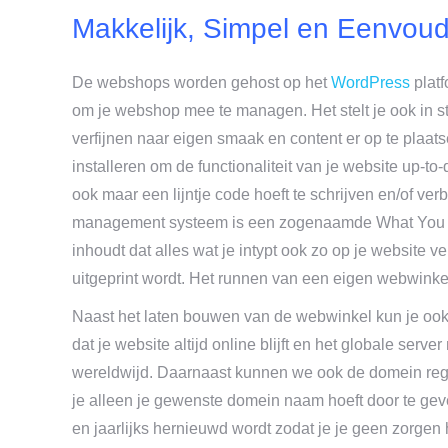
Makkelijk, Simpel en Eenvo
De webshops worden gehost op het
WordPress
platf
om je webshop mee te managen. Het stelt je ook in s
verfijnen naar eigen smaak en content er op te plaats
installeren om de functionaliteit van je website up-t
ook maar een lijntje code hoeft te schrijven en/of ve
management systeem is een zogenaamde What You S
inhoudt dat alles wat je intypt ook zo op je website v
uitgeprint wordt. Het runnen van een eigen webwinkel
Naast het laten bouwen van de webwinkel kun je ook
dat je website altijd online blijft en het globale serv
wereldwijd. Daarnaast kunnen we ook de domein regi
je alleen je gewenste domein naam hoeft door te gev
en jaarlijks hernieuwd wordt zodat je je geen zorgen