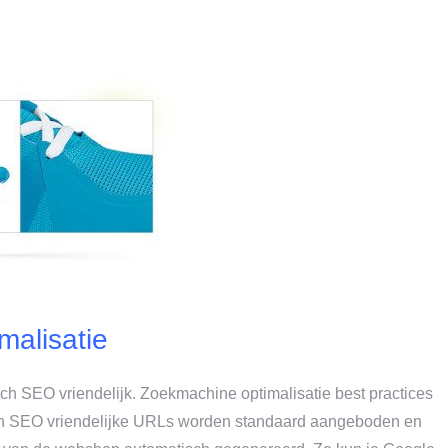
alisatie
ch SEO vriendelijk. Zoekmachine optimalisatie best practices
s en SEO vriendelijke URLs worden standaard aangeboden en