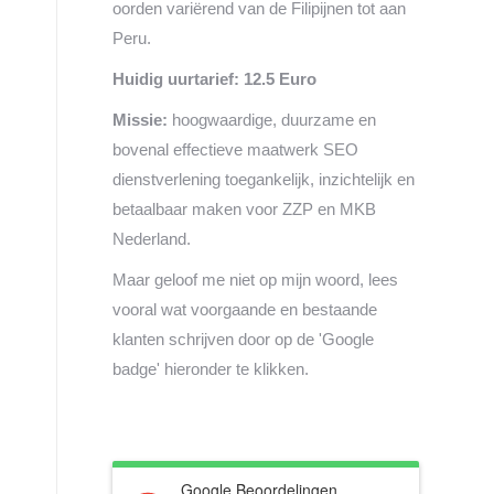
oorden variërend van de Filipijnen tot aan
Peru.
Huidig uurtarief: 12.5 Euro
Missie:
hoogwaardige, duurzame en
bovenal effectieve maatwerk SEO
dienstverlening toegankelijk, inzichtelijk en
betaalbaar maken voor ZZP en MKB
Nederland.
Maar geloof me niet op mijn woord, lees
vooral wat voorgaande en bestaande
klanten schrijven door op de 'Google
badge' hieronder te klikken.
Google Beoordelingen