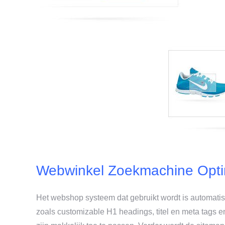
Webwinkel Zoekmachine Optim
Het webshop systeem dat gebruikt wordt is automatis
zoals customizable H1 headings, titel en meta tag