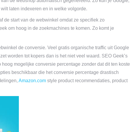
ap van de webshop automatisch gegenereerd. Zo kun je Google,
wilt laten indexeren en in welke volgorde.
 de start van de webwinkel omdat ze specifiek zo
eek om hoog in de zoekmachines te komen. Zo komt je
bwinkel de conversie. Veel gratis organische traffic uit Google
zet worden tot kopers dan is het niet veel waard. SEO Geek’s
 hoog mogelijke conversie percentage zonder dat dit ten koste
opties beschikbaar die het conversie percentage drastisch
delingen,
Amazon.com
style product recommendaties, product