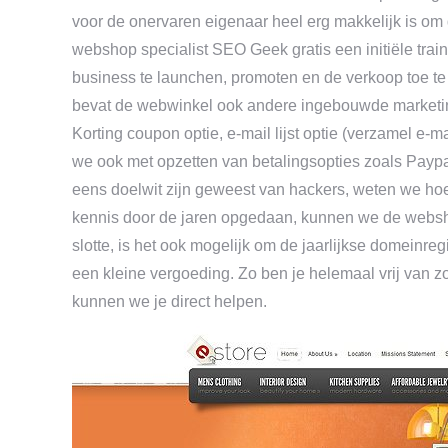
voor de onervaren eigenaar heel erg makkelijk is om
webshop specialist SEO Geek gratis een initiële tra
business te launchen, promoten en de verkoop toe te
bevat de webwinkel ook andere ingebouwde marketing
Korting coupon optie, e-mail lijst optie (verzamel e-
we ook met opzetten van betalingsopties zoals Payp
eens doelwit zijn geweest van hackers, weten we hoe 
kennis door de jaren opgedaan, kunnen we de webs
slotte, is het ook mogelijk om de jaarlijkse domeinre
een kleine vergoeding. Zo ben je helemaal vrij van
kunnen we je direct helpen.