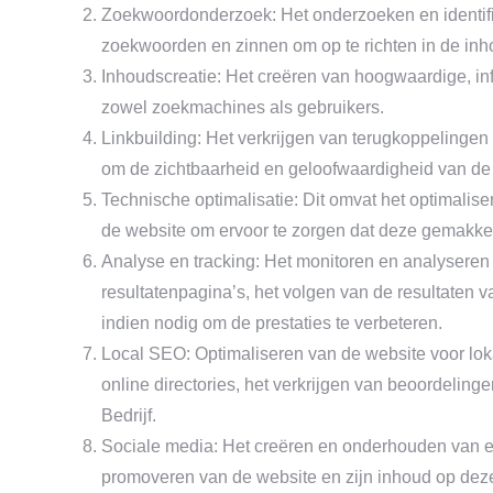
Zoekwoordonderzoek: Het onderzoeken en identifi
zoekwoorden en zinnen om op te richten in de inh
Inhoudscreatie: Het creëren van hoogwaardige, in
zowel zoekmachines als gebruikers.
Linkbuilding: Het verkrijgen van terugkoppelingen
om de zichtbaarheid en geloofwaardigheid van de
Technische optimalisatie: Dit omvat het optimalis
de website om ervoor te zorgen dat deze gemakkel
Analyse en tracking: Het monitoren en analyseren
resultatenpagina’s, het volgen van de resultaten
indien nodig om de prestaties te verbeteren.
Local SEO: Optimaliseren van de website voor loka
online directories, het verkrijgen van beoordeling
Bedrijf.
Sociale media: Het creëren en onderhouden van e
promoveren van de website en zijn inhoud op deze