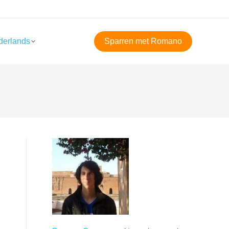
derlands
Sparren met Romano