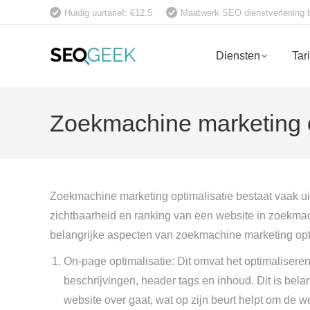
Huidig uurtarief: €12.5
Maatwerk SEO dienstverlening bet
Diensten
Tar
Zoekmachine marketing 
Zoekmachine marketing optimalisatie bestaat vaak ui
zichtbaarheid en ranking van een website in zoekma
belangrijke aspecten van zoekmachine marketing opti
On-page optimalisatie: Dit omvat het optimaliseren
beschrijvingen, header tags en inhoud. Dit is bel
website over gaat, wat op zijn beurt helpt om de w