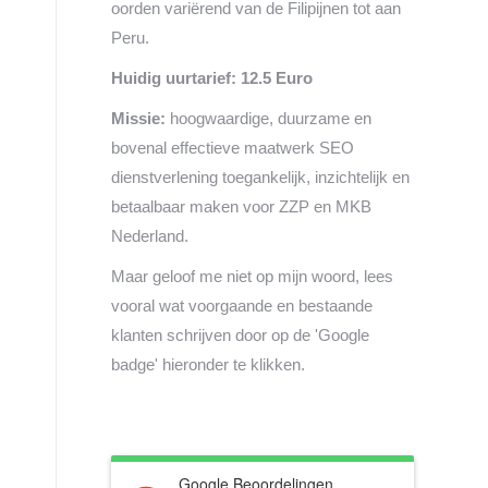
oorden variërend van de Filipijnen tot aan
Peru.
Huidig uurtarief: 12.5 Euro
Missie:
hoogwaardige, duurzame en
bovenal effectieve maatwerk SEO
dienstverlening toegankelijk, inzichtelijk en
betaalbaar maken voor ZZP en MKB
Nederland.
Maar geloof me niet op mijn woord, lees
vooral wat voorgaande en bestaande
klanten schrijven door op de 'Google
badge' hieronder te klikken.
Google Beoordelingen