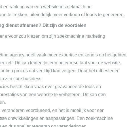
id en ranking van een website in zoekmachine
an te trekken, uiteindelijk meer verkoop of leads te genereren.
g dienst afnemen? Dit zijn de voordelen
er ervoor zou kiezen om zijn zoekmachine marketing
ting agency heeft vaak meer expertise en kennis op het gebied
elf. Dit kan leiden tot een beter resultaat voor de website.
ontinu proces dat veel tijd kan vergen. Door het uitbesteden
p zijn core business.
cies beschikken vaak over geavanceerde tools en
restaties van een website te verbeteren. Dit kan een
en.
veranderen voortdurend, en het is moeilijk voor een
atste ontwikkelingen en aanpassingen. Een zoekmachine
 en dus sneller reageren op veranderingen.