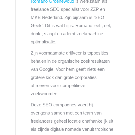
Romano Groenewoud
is werkzaam als
freelance SEO specialist voor ZZP en
MKB Nederland. Zijn bijnaam is ‘SEO
Geek’. Dit is wat hij is: Romano leeft, eet,
drinkt, slaapt en ademt zoekmachine
optimalisatie.
Zijn voornaamste drijfveer is topposities
behalen in de organische zoekresultaten
van Google. Voor hem geeft niets een
grotere kick dan grote corporaties
aftroeven voor competitieve
zoekwoorden.
Deze SEO campagnes voert hij
overigens samen met een team van
freelancers geheel locatie onafhankelijk uit
als zijnde digitale nomade vanuit tropische