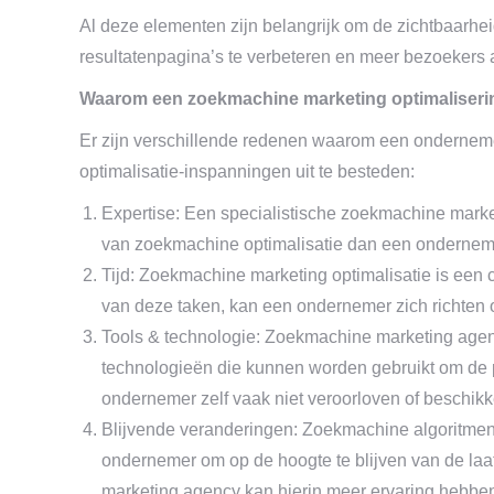
Al deze elementen zijn belangrijk om de zichtbaarhe
resultatenpagina’s te verbeteren en meer bezoekers a
Waarom een zoekmachine marketing optimaliserin
Er zijn verschillende redenen waarom een ondernem
optimalisatie-inspanningen uit te besteden:
Expertise: Een specialistische zoekmachine marke
van zoekmachine optimalisatie dan een ondernemer z
Tijd: Zoekmachine marketing optimalisatie is een c
van deze taken, kan een ondernemer zich richten o
Tools & technologie: Zoekmachine marketing agen
technologieën die kunnen worden gebruikt om de p
ondernemer zelf vaak niet veroorloven of beschikk
Blijvende veranderingen: Zoekmachine algoritmen 
ondernemer om op de hoogte te blijven van de la
marketing agency kan hierin meer ervaring hebben