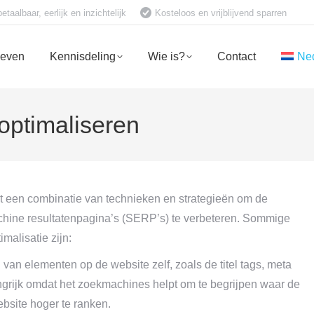
aalbaar, eerlijk en inzichtelijk
Kosteloos en vrijblijvend sparren
ieven
Kennisdeling
Wie is?
Contact
Ne
optimaliseren
t een combinatie van technieken en strategieën om de
chine resultatenpagina’s (SERP’s) te verbeteren. Sommige
malisatie zijn:
 van elementen op de website zelf, zoals de titel tags, meta
angrijk omdat het zoekmachines helpt om te begrijpen waar de
ebsite hoger te ranken.