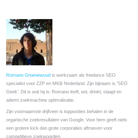
Romano Groenewoud
is werkzaam als freelance SEO
specialist voor ZZP en MKB Nederland. Zijn bijnaam is ‘SEO
Geek’. Dit is wat hij is: Romano leeft, eet, drinkt, slaapt en
ademt zoekmachine optimalisatie.
Zijn voornaamste drijfveer is topposities behalen in de
organische zoekresultaten van Google. Voor hem geeft niets
een grotere kick dan grote corporaties aftroeven voor
competitieve zoekwoorden.