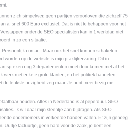
emt.
unnen zich simpelweg geen partijen veroorloven die zichzelf 75
an al snel 600 Euro exclusief. Dat is niet te behappen voor het
 Verstappen onder de SEO specialisten kan in 1 werkdag niet
oerd in zo een situatie.
. Persoonlijk contact. Maar ook het snel kunnen schakelen.
worden op de website is mijn praktijkervaring. Dit in
jze van spreken nog 3 departementen moet door komen met al het
 Ik werk met enkele grote klanten, en het politiek handelen
iet de leukste bezigheid zeg maar. Je bent meer bezig met
 betaalbaar houden. Alles in Nederland is al peperduur. SEO
aties. Ik wil daar mijn steentje aan bijdragen. Als SEO
llende ondernemers in verkeerde handen vallen. Er zijn genoeg
n. Uurtje factuurtje, geen hard voor de zaak, je bent een