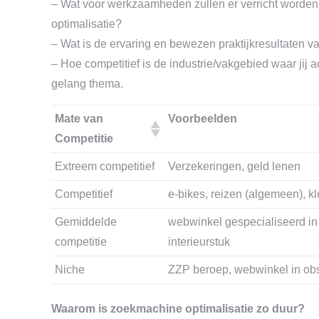
– Wat voor werkzaamheden zullen er verricht worden
optimalisatie?
– Wat is de ervaring en bewezen praktijkresultaten v
– Hoe competitief is de industrie/vakgebied waar jij 
gelang thema.
Mate van
Voorbeelden
Competitie
Extreem competitief
Verzekeringen, geld lenen
Competitief
e-bikes, reizen (algemeen), k
Gemiddelde
webwinkel gespecialiseerd in 
competitie
interieurstuk
Niche
ZZP beroep, webwinkel in obs
Waarom is zoekmachine optimalisatie zo duur?