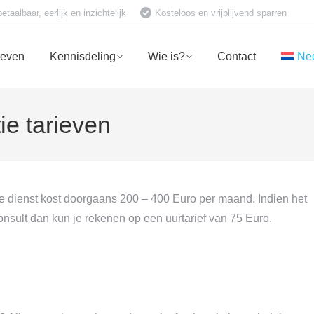
aalbaar, eerlijk en inzichtelijk
Kosteloos en vrijblijvend sparren
ieven
Kennisdeling
Wie is?
Contact
Ne
ie tarieven
 dienst kost doorgaans 200 – 400 Euro per maand. Indien het
sult dan kun je rekenen op een uurtarief van 75 Euro.