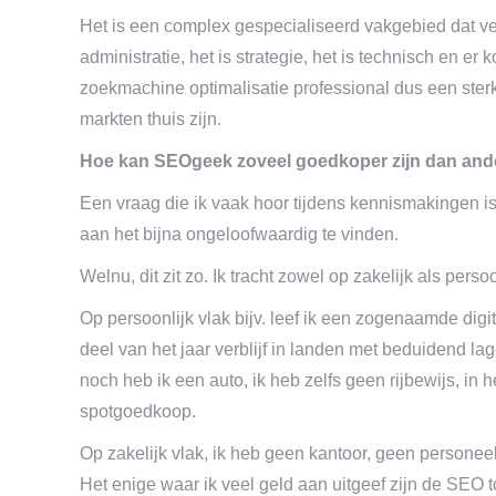
Het is een complex gespecialiseerd vakgebied dat vers
administratie, het is strategie, het is technisch en er ko
zoekmachine optimalisatie professional dus een sterk
markten thuis zijn.
Hoe kan SEOgeek zoveel goedkoper zijn dan and
Een vraag die ik vaak hoor tijdens kennismakingen is,
aan het bijna ongeloofwaardig te vinden.
Welnu, dit zit zo. Ik tracht zowel op zakelijk als perso
Op persoonlijk vlak bijv. leef ik een zogenaamde dig
deel van het jaar verblijf in landen met beduidend la
noch heb ik een auto, ik heb zelfs geen rijbewijs, in 
spotgoedkoop.
Op zakelijk vlak, ik heb geen kantoor, geen personeel 
Het enige waar ik veel geld aan uitgeef zijn de SEO 