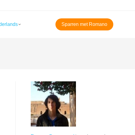
derlands
Sparren met Romano