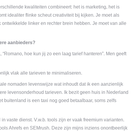
chillende kwaliteiten combineert: het is marketing, het is
mt idealiter flinke scheut creativiteit bij kijken. Je moet als
 ontwikkelde linker en rechter brein hebben. Je moet van alle
ere aanbieders?
 “Romano, hoe kun jij zo een laag tarief hanteren”. Men geeft
onlijk vlak alle tarieven te minimaliseren.
itale nomaden levenswijze wat inhoudt dat ik een aanzienlijk
gere levensonderhoud tarieven. Ik bezit geen huis in Nederland
het buitenland is een taxi nog goed betaalbaar, soms zelfs
in vaste dienst. V.w.b. tools zijn er vaak freemium varianten.
tools Ahrefs en SEMrush. Deze zijn mijns inziens onontbeerlijk