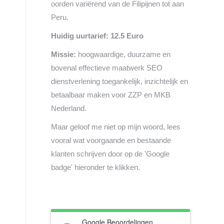
oorden variërend van de Filipijnen tot aan
Peru.
Huidig uurtarief: 12.5 Euro
Missie:
hoogwaardige, duurzame en
bovenal effectieve maatwerk SEO
dienstverlening toegankelijk, inzichtelijk en
betaalbaar maken voor ZZP en MKB
Nederland.
Maar geloof me niet op mijn woord, lees
vooral wat voorgaande en bestaande
klanten schrijven door op de 'Google
badge' hieronder te klikken.
Google Beoordelingen