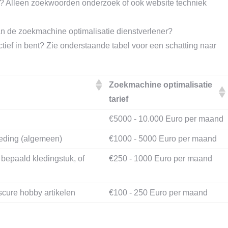
? Alleen zoekwoorden onderzoek of ook website techniek
an de zoekmachine optimalisatie dienstverlener?
actief in bent? Zie onderstaande tabel voor een schatting naar
Zoekmachine optimalisatie
tarief
€5000 - 10.000 Euro per maand
leding (algemeen)
€1000 - 5000 Euro per maand
bepaald kledingstuk, of
€250 - 1000 Euro per maand
cure hobby artikelen
€100 - 250 Euro per maand