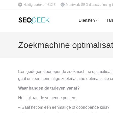
Huidig uurtarief: €12.5
Maatwerk SEO dienstverlening bet
Diensten
Tar
Zoekmachine optimalisat
Een gedegen doorlopende zoekmachine optimalisatie
gaat om een eenmalige zoekmachine optimalisatie con
Waar hangen de tarieven vanaf?
Het ligt aan de volgende punten:
– Gaat het om een eenmalige of doorlopende klus?