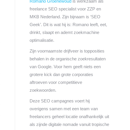
Romano Groenewoud
is werkzaam als
freelance SEO specialist voor ZZP en
MKB Nederland. Zijn bijnaam is ‘SEO
Geek’. Dit is wat hij is: Romano leeft, eet,
drinkt, slaapt en ademt zoekmachine
optimalisatie.
Zijn voornaamste drijfveer is topposities
behalen in de organische zoekresultaten
van Google. Voor hem geeft niets een
grotere kick dan grote corporaties
aftroeven voor competitieve
zoekwoorden.
Deze SEO campagnes voert hij
overigens samen met een team van
freelancers geheel locatie onafhankelijk uit
als zijnde digitale nomade vanuit tropische