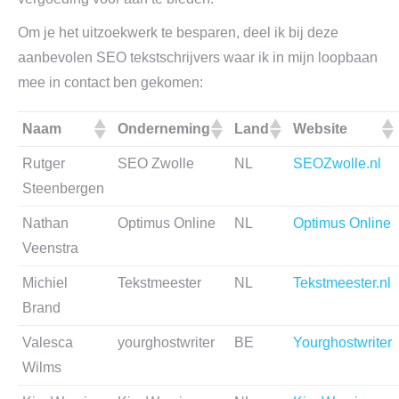
Om je het uitzoekwerk te besparen, deel ik bij deze
aanbevolen SEO tekstschrijvers waar ik in mijn loopbaan
mee in contact ben gekomen:
Naam
Onderneming
Land
Website
Rutger
SEO Zwolle
NL
SEOZwolle.nl
Steenbergen
Nathan
Optimus Online
NL
Optimus Online
Veenstra
Michiel
Tekstmeester
NL
Tekstmeester.nl
Brand
Valesca
yourghostwriter
BE
Yourghostwriter
Wilms