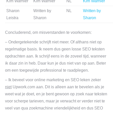
Kim Warnier
Kim Warnier
NL
Kim Warnier
Sharon
Written by
NL
Written by
Leistra
Sharon
Sharon
Concluderend, om misverstanden te voorkomen:
– Ondergetekende schrijft niet meer. Of althans niet op
regelmatige basis. Ik neem dus geen losse SEO teksten
opdrachten aan. Ik schrijf eens in de zoveel tijd, wanneer
ik daar zin in heb. Daar kun je dus niet van op aan. Beter
om een toegewijde professional te raadplegen.
– Ik beveel voor online marketing en SEO leken zeker
niet
Upwork.com aan. Dit is alleen aan te bevelen als je
weet wat je doet, en je bent gewoon op zoek naar teksten
voor scherpe tarieven, maar je verwacht er verder niet te
veel van qua zoekmachine vriendelijkheid en dus SEO