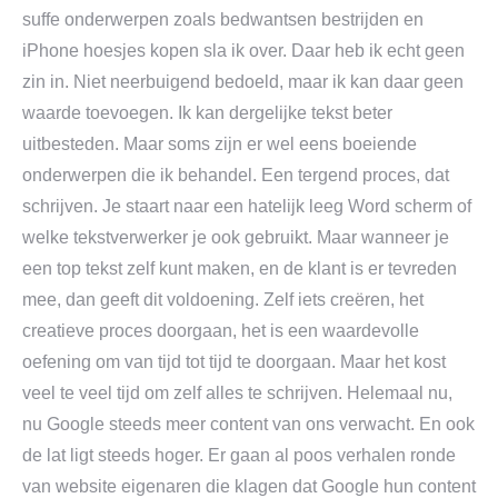
suffe onderwerpen zoals bedwantsen bestrijden en
iPhone hoesjes kopen sla ik over. Daar heb ik echt geen
zin in. Niet neerbuigend bedoeld, maar ik kan daar geen
waarde toevoegen. Ik kan dergelijke tekst beter
uitbesteden. Maar soms zijn er wel eens boeiende
onderwerpen die ik behandel. Een tergend proces, dat
schrijven. Je staart naar een hatelijk leeg Word scherm of
welke tekstverwerker je ook gebruikt. Maar wanneer je
een top tekst zelf kunt maken, en de klant is er tevreden
mee, dan geeft dit voldoening. Zelf iets creëren, het
creatieve proces doorgaan, het is een waardevolle
oefening om van tijd tot tijd te doorgaan. Maar het kost
veel te veel tijd om zelf alles te schrijven. Helemaal nu,
nu Google steeds meer content van ons verwacht. En ook
de lat ligt steeds hoger. Er gaan al poos verhalen ronde
van website eigenaren die klagen dat Google hun content