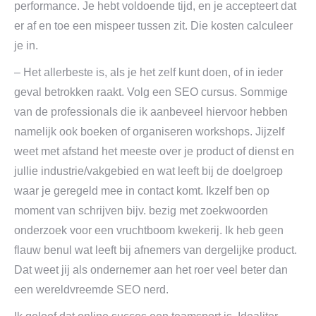
performance. Je hebt voldoende tijd, en je accepteert dat
er af en toe een mispeer tussen zit. Die kosten calculeer
je in.
– Het allerbeste is, als je het zelf kunt doen, of in ieder
geval betrokken raakt. Volg een SEO cursus. Sommige
van de professionals die ik aanbeveel hiervoor hebben
namelijk ook boeken of organiseren workshops. Jijzelf
weet met afstand het meeste over je product of dienst en
jullie industrie/vakgebied en wat leeft bij de doelgroep
waar je geregeld mee in contact komt. Ikzelf ben op
moment van schrijven bijv. bezig met zoekwoorden
onderzoek voor een vruchtboom kwekerij. Ik heb geen
flauw benul wat leeft bij afnemers van dergelijke product.
Dat weet jij als ondernemer aan het roer veel beter dan
een wereldvreemde SEO nerd.