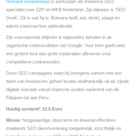
Romano Groenewoud
is werkzaam als freelance SEO
specialist voor ZZP en MKB Nederland. Zijn bijnaam is ‘SEO
Geek’. Dit is wat hij is: Romano leeft, eet, drinkt, slaapt en
ademt zoekmachine optimalisatie.
Zijn voornaamste drijfveer is topposities behalen in de
organische zoekresultaten van Google. Voor hem geeft niets
een grotere kick dan grote corporaties aftroeven voor
competitieve zoekwoorden.
Deze SEO campagnes voert hij overigens samen met een
team van freelancers geheel locatie onafhankelijk uit als zijnde
digitale nomade vanuit tropische oorden variërend van de
Filipijnen tot aan Peru.
Huidig uurtarief: 12.5 Euro
Missie:
hoogwaardige, duurzame en bovenal effectieve
maatwerk SEO dienstverlening toegankelijk, inzichtelijk en