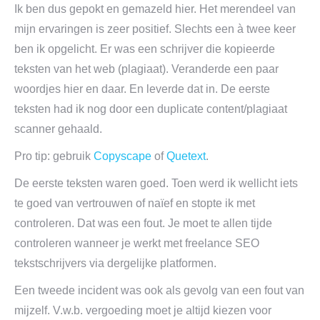
Ik ben dus gepokt en gemazeld hier. Het merendeel van
mijn ervaringen is zeer positief. Slechts een à twee keer
ben ik opgelicht. Er was een schrijver die kopieerde
teksten van het web (plagiaat). Veranderde een paar
woordjes hier en daar. En leverde dat in. De eerste
teksten had ik nog door een duplicate content/plagiaat
scanner gehaald.
Pro tip: gebruik
Copyscape
of
Quetext
.
De eerste teksten waren goed. Toen werd ik wellicht iets
te goed van vertrouwen of naïef en stopte ik met
controleren. Dat was een fout. Je moet te allen tijde
controleren wanneer je werkt met freelance SEO
tekstschrijvers via dergelijke platformen.
Een tweede incident was ook als gevolg van een fout van
mijzelf. V.w.b. vergoeding moet je altijd kiezen voor