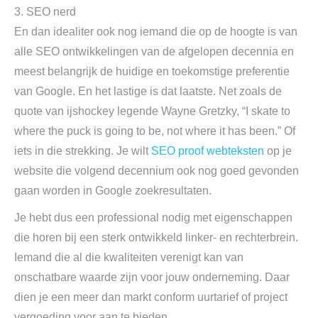
3. SEO nerd
En dan idealiter ook nog iemand die op de hoogte is van
alle SEO ontwikkelingen van de afgelopen decennia en
meest belangrijk de huidige en toekomstige preferentie
van Google. En het lastige is dat laatste. Net zoals de
quote van ijshockey legende Wayne Gretzky, “I skate to
where the puck is going to be, not where it has been.” Of
iets in die strekking. Je wilt
SEO proof webteksten
op je
website die volgend decennium ook nog goed gevonden
gaan worden in Google zoekresultaten.
Je hebt dus een professional nodig met eigenschappen
die horen bij een sterk ontwikkeld linker- en rechterbrein.
Iemand die al die kwaliteiten verenigt kan van
onschatbare waarde zijn voor jouw onderneming. Daar
dien je een meer dan markt conform uurtarief of project
vergoeding voor aan te bieden.