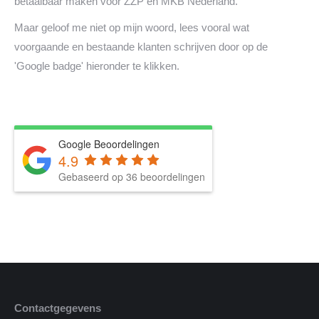
betaalbaar maken voor ZZP en MKB Nederland.
Maar geloof me niet op mijn woord, lees vooral wat
voorgaande en bestaande klanten schrijven door op de
'Google badge' hieronder te klikken.
Google Beoordelingen
4.9
Gebaseerd op 36 beoordelingen
Contactgegevens