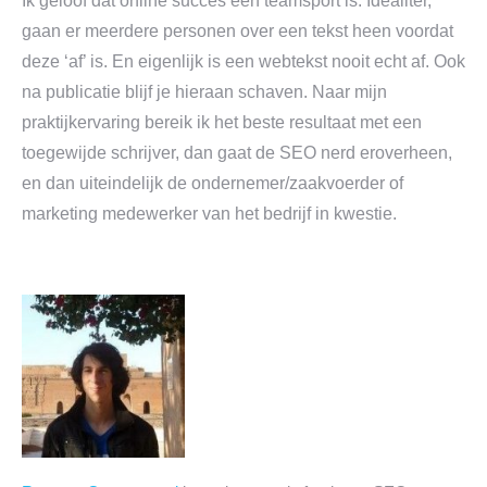
Ik geloof dat online succes een teamsport is. Idealiter,
gaan er meerdere personen over een tekst heen voordat
deze ‘af’ is. En eigenlijk is een webtekst nooit echt af. Ook
na publicatie blijf je hieraan schaven. Naar mijn
praktijkervaring bereik ik het beste resultaat met een
toegewijde schrijver, dan gaat de SEO nerd eroverheen,
en dan uiteindelijk de ondernemer/zaakvoerder of
marketing medewerker van het bedrijf in kwestie.