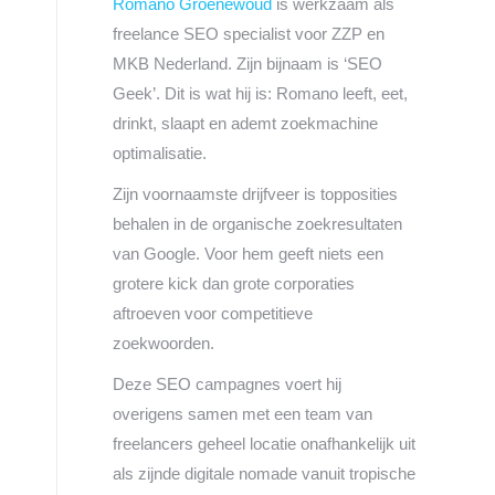
Romano Groenewoud
is werkzaam als
freelance SEO specialist voor ZZP en
MKB Nederland. Zijn bijnaam is ‘SEO
Geek’. Dit is wat hij is: Romano leeft, eet,
drinkt, slaapt en ademt zoekmachine
optimalisatie.
Zijn voornaamste drijfveer is topposities
behalen in de organische zoekresultaten
van Google. Voor hem geeft niets een
grotere kick dan grote corporaties
aftroeven voor competitieve
zoekwoorden.
Deze SEO campagnes voert hij
overigens samen met een team van
freelancers geheel locatie onafhankelijk uit
als zijnde digitale nomade vanuit tropische