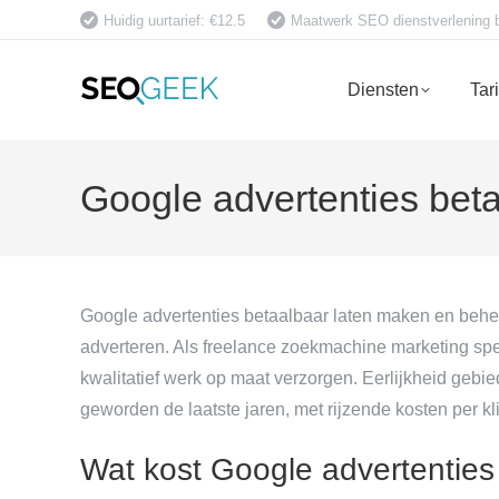
Huidig uurtarief: €12.5
Maatwerk SEO dienstverlening bet
Diensten
Tar
Google advertenties bet
Google advertenties betaalbaar laten maken en behe
adverteren. Als freelance zoekmachine marketing speci
kwalitatief werk op maat verzorgen. Eerlijkheid gebi
geworden de laatste jaren, met rijzende kosten per k
Wat kost Google advertenties