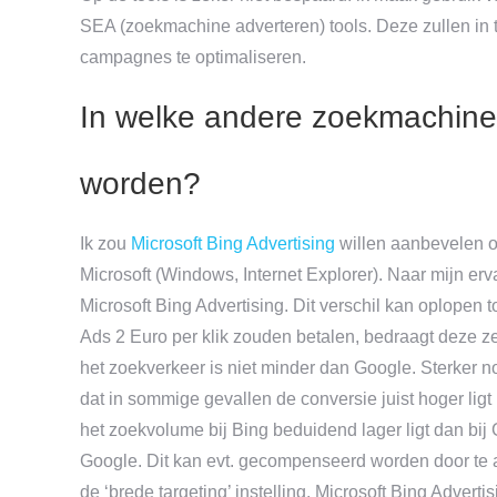
SEA (zoekmachine adverteren) tools. Deze zullen i
campagnes te optimaliseren.
In welke andere zoekmachine
worden?
Ik zou
Microsoft Bing Advertising
willen aanbevelen o
Microsoft (Windows, Internet Explorer). Naar mijn erv
Microsoft Bing Advertising. Dit verschil kan oplopen 
Ads 2 Euro per klik zouden betalen, bedraagt deze zelf
het zoekverkeer is niet minder dan Google. Sterker 
dat in sommige gevallen de conversie juist hoger ligt
het zoekvolume bij Bing beduidend lager ligt dan bi
Google. Dit kan evt. gecompenseerd worden door te 
de ‘brede targeting’ instelling. Microsoft Bing Adv