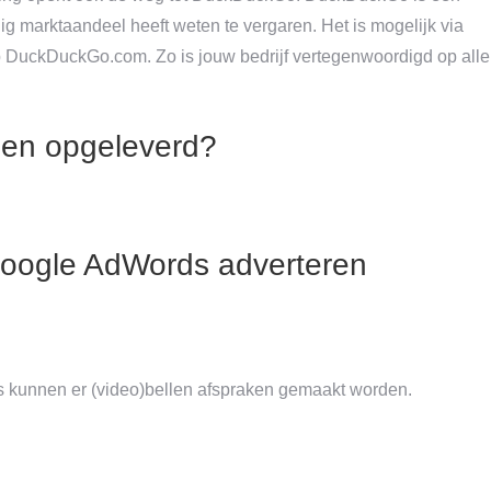
g marktaandeel heeft weten te vergaren. Het is mogelijk via
p DuckDuckGo.com. Zo is jouw bedrijf vertegenwoordigd op alle
en opgeleverd?
Google AdWords adverteren
s kunnen er (video)bellen afspraken gemaakt worden.