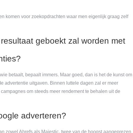
ten komen voor zoekopdrachten waar men eigenlijk graag zelf
 resultaat geboekt zal worden met
nties?
wie betaalt, bepaalt immers. Maar goed, dan is het de kunst om
de advertentie uitgaven. Binnen luttele dagen zal er meer
n de campagnes om steeds meer rendement te behalen uit de
Google adverteren?
 van zowel Ahrefs als Majestic, twee van de hoogst aangeprezen