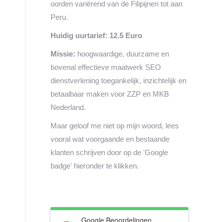
oorden variërend van de Filipijnen tot aan
Peru.
Huidig uurtarief: 12.5 Euro
Missie:
hoogwaardige, duurzame en
bovenal effectieve maatwerk SEO
dienstverlening toegankelijk, inzichtelijk en
betaalbaar maken voor ZZP en MKB
Nederland.
Maar geloof me niet op mijn woord, lees
vooral wat voorgaande en bestaande
klanten schrijven door op de 'Google
badge' hieronder te klikken.
Google Beoordelingen