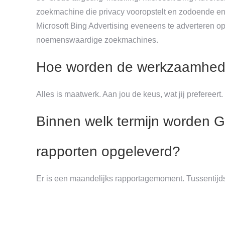
zoekmachine die privacy vooropstelt en zodoende eni
Microsoft Bing Advertising eveneens te adverteren o
noemenswaardige zoekmachines.
Hoe worden de werkzaamhed
Alles is maatwerk. Aan jou de keus, wat jij prefereert.
Binnen welk termijn worden 
rapporten opgeleverd?
Er is een maandelijks rapportagemoment. Tussentijd