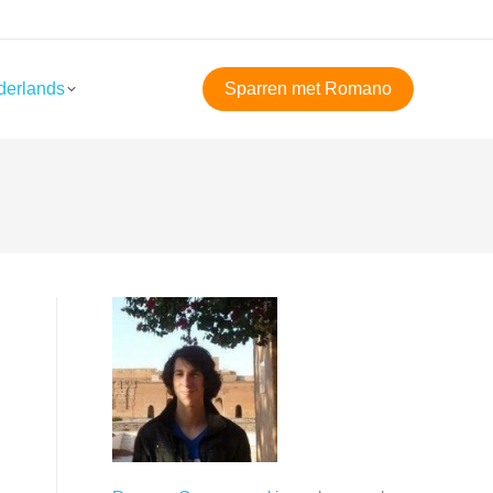
derlands
Sparren met Romano