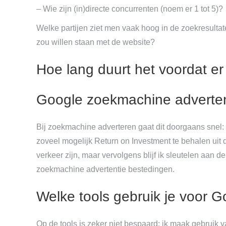
– Wie zijn (in)directe concurrenten (noem er 1 tot 5)?
Welke partijen ziet men vaak hoog in de zoekresulta
zou willen staan met de website?
Hoe lang duurt het voordat er
Google zoekmachine adverte
Bij zoekmachine adverteren gaat dit doorgaans snel: 
zoveel mogelijk Return on Investment te behalen uit 
verkeer zijn, maar vervolgens blijf ik sleutelen aa
zoekmachine advertentie bestedingen.
Welke tools gebruik je voor 
Op de tools is zeker niet bespaard: ik maak gebruik