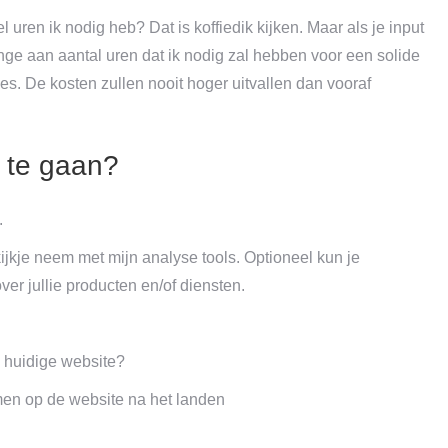
l uren ik nodig heb? Dat is koffiedik kijken. Maar als je input
nge aan aantal uren dat ik nodig zal hebben voor een solide
s. De kosten zullen nooit hoger uitvallen dan vooraf
t te gaan?
.
ijkje neem met mijn analyse tools. Optioneel kun je
r jullie producten en/of diensten.
 huidige website?
emen op de website na het landen