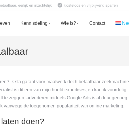
aalbaar, eerlijk en inzichtelijk
Kosteloos en vrijblijvend sparren
ieven
Kennisdeling
Wie is?
Contact
Ne
aalbaar
ren? Ik sta garant voor maatwerk doch betaalbaar zoekmachine
alist is dit een van mijn hoofd expertises, en kan ik voordelig
edt te zeggen, adverteren middels Google Ads is al duur genoeg
lik vanwege de toegenomen populariteit van online marketing.
 laten doen?