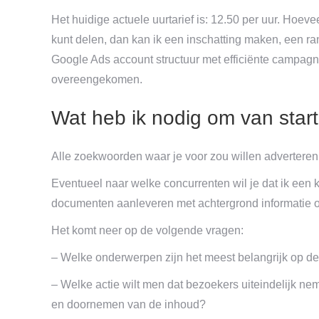
Het huidige actuele uurtarief is: 12.50 per uur. Hoevee
kunt delen, dan kan ik een inschatting maken, een ra
Google Ads account structuur met efficiënte campagne
overeengekomen.
Wat heb ik nodig om van star
Alle zoekwoorden waar je voor zou willen adverteren
Eventueel naar welke concurrenten wil je dat ik een k
documenten aanleveren met achtergrond informatie ove
Het komt neer op de volgende vragen:
– Welke onderwerpen zijn het meest belangrijk op de
– Welke actie wilt men dat bezoekers uiteindelijk n
en doornemen van de inhoud?