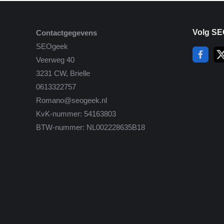
Volg SE
Contactgegevens
SEOgeek
Veerweg 40
3231 CW, Brielle
0613322757
Romano@seogeek.nl
KvK-nummer: 54163803
BTW-nummer: NL002228635B18