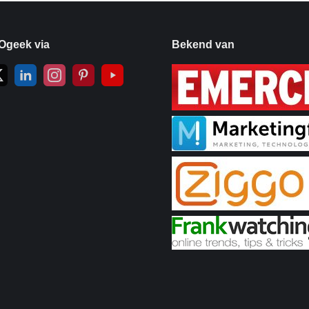
Ogeek via
Bekend van