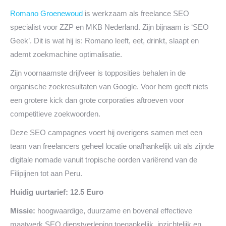
Romano Groenewoud
is werkzaam als freelance SEO
specialist voor ZZP en MKB Nederland. Zijn bijnaam is ‘SEO
Geek’. Dit is wat hij is: Romano leeft, eet, drinkt, slaapt en
ademt zoekmachine optimalisatie.
Zijn voornaamste drijfveer is topposities behalen in de
organische zoekresultaten van Google. Voor hem geeft niets
een grotere kick dan grote corporaties aftroeven voor
competitieve zoekwoorden.
Deze SEO campagnes voert hij overigens samen met een
team van freelancers geheel locatie onafhankelijk uit als zijnde
digitale nomade vanuit tropische oorden variërend van de
Filipijnen tot aan Peru.
Huidig uurtarief: 12.5 Euro
Missie:
hoogwaardige, duurzame en bovenal effectieve
maatwerk SEO dienstverlening toegankelijk, inzichtelijk en