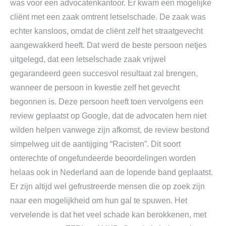
was voor een advocatenkantoor. Er kwam een mogelijke
cliënt met een zaak omtrent letselschade. De zaak was
echter kansloos, omdat de cliënt zelf het straatgevecht
aangewakkerd heeft. Dat werd de beste persoon netjes
uitgelegd, dat een letselschade zaak vrijwel
gegarandeerd geen succesvol resultaat zal brengen,
wanneer de persoon in kwestie zelf het gevecht
begonnen is. Deze persoon heeft toen vervolgens een
review geplaatst op Google, dat de advocaten hem niet
wilden helpen vanwege zijn afkomst, de review bestond
simpelweg uit de aantijging “Racisten”. Dit soort
onterechte of ongefundeerde beoordelingen worden
helaas ook in Nederland aan de lopende band geplaatst.
Er zijn altijd wel gefrustreerde mensen die op zoek zijn
naar een mogelijkheid om hun gal te spuwen. Het
vervelende is dat het veel schade kan berokkenen, met