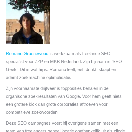
Romano Groenewoud
is werkzaam als freelance SEO
specialist voor ZZP en MKB Nederland. Zijn bijnaam is ‘SEO
Geek’. Dit is wat hij is: Romano leeft, eet, drinkt, slaapt en
ademt zoekmachine optimalisatie.
Zijn voornaamste drijfveer is topposities behalen in de
organische zoekresultaten van Google. Voor hem geeft niets
een grotere kick dan grote corporaties aftroeven voor
competitieve zoekwoorden.
Deze SEO campagnes voert hij overigens samen met een
team van freelancers geheel locatie onafhankelijk uit als zijnde