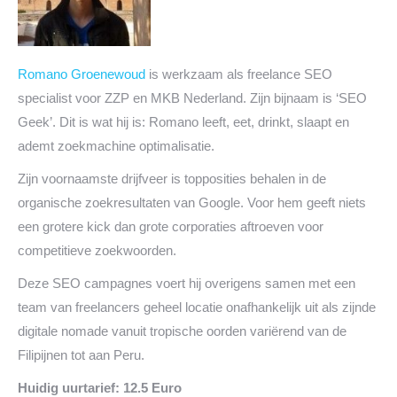
Romano Groenewoud
is werkzaam als freelance SEO
specialist voor ZZP en MKB Nederland. Zijn bijnaam is ‘SEO
Geek’. Dit is wat hij is: Romano leeft, eet, drinkt, slaapt en
ademt zoekmachine optimalisatie.
Zijn voornaamste drijfveer is topposities behalen in de
organische zoekresultaten van Google. Voor hem geeft niets
een grotere kick dan grote corporaties aftroeven voor
competitieve zoekwoorden.
Deze SEO campagnes voert hij overigens samen met een
team van freelancers geheel locatie onafhankelijk uit als zijnde
digitale nomade vanuit tropische oorden variërend van de
Filipijnen tot aan Peru.
Huidig uurtarief: 12.5 Euro