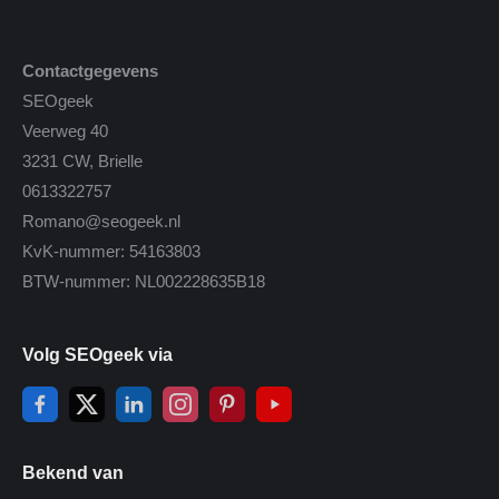
Contactgegevens
SEOgeek
Veerweg 40
3231 CW, Brielle
0613322757
Romano@seogeek.nl
KvK-nummer: 54163803
BTW-nummer: NL002228635B18
Volg SEOgeek via
Bekend van