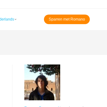
derlands
Sparren met Romano