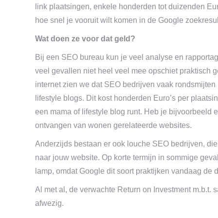
link plaatsingen, enkele honderden tot duizenden Euro
hoe snel je vooruit wilt komen in de Google zoekresul
Wat doen ze voor dat geld?
Bij een SEO bureau kun je veel analyse en rapportag
veel gevallen niet heel veel mee opschiet praktisch 
internet zien we dat SEO bedrijven vaak rondsmijten
lifestyle blogs. Dit kost honderden Euro’s per plaatsin
een mama of lifestyle blog runt. Heb je bijvoorbeeld e
ontvangen van wonen gerelateerde websites.
Anderzijds bestaan er ook louche SEO bedrijven, die
naar jouw website. Op korte termijn in sommige geval
lamp, omdat Google dit soort praktijken vandaag de 
Al met al, de verwachte Return on Investment m.b.t.
afwezig.