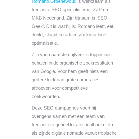
Romano Groenewoud
is werkzaam als
freelance SEO specialist voor ZZP en
MKB Nederland. Zijn bijnaam is ‘SEO
Geek’. Dit is wat hij is: Romano leeft, eet,
drinkt, slaapt en ademt zoekmachine
optimalisatie.
Zijn voornaamste drijfveer is topposities
behalen in de organische zoekresultaten
van Google. Voor hem geeft niets een
grotere kick dan grote corporaties
aftroeven voor competitieve
zoekwoorden.
Deze SEO campagnes voert hij
overigens samen met een team van
freelancers geheel locatie onafhankelijk uit
als zijnde digitale nomade vanuit tropische