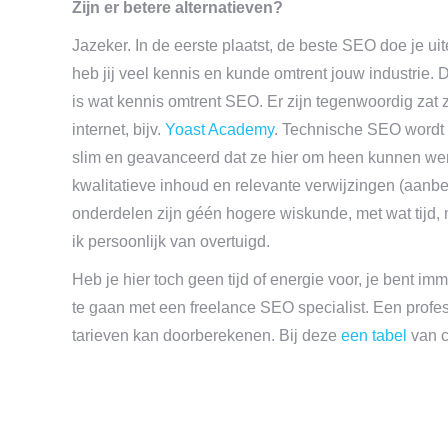
Zijn er betere alternatieven?
Jazeker. In de eerste plaatst, de beste SEO doe je ui
heb jij veel kennis en kunde omtrent jouw industrie. D
is wat kennis omtrent SEO. Er zijn tegenwoordig zat
internet, bijv.
Yoast Academy
. Technische SEO wordt e
slim en geavanceerd dat ze hier om heen kunnen wer
kwalitatieve inhoud en relevante verwijzingen (aanbe
onderdelen zijn géén hogere wiskunde, met wat tijd,
ik persoonlijk van overtuigd.
Heb je hier toch geen tijd of energie voor, je bent 
te gaan met een freelance SEO specialist. Een profes
tarieven kan doorberekenen. Bij deze
een tabel
van c