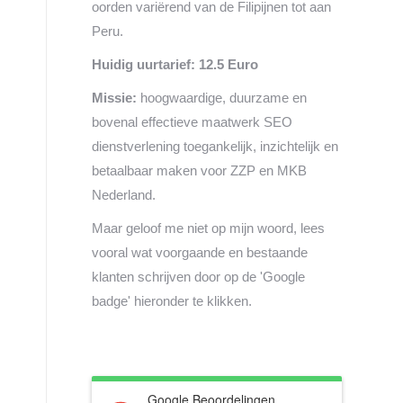
oorden variërend van de Filipijnen tot aan
Peru.
Huidig uurtarief: 12.5 Euro
Missie:
hoogwaardige, duurzame en
bovenal effectieve maatwerk SEO
dienstverlening toegankelijk, inzichtelijk en
betaalbaar maken voor ZZP en MKB
Nederland.
Maar geloof me niet op mijn woord, lees
vooral wat voorgaande en bestaande
klanten schrijven door op de 'Google
badge' hieronder te klikken.
Google Beoordelingen