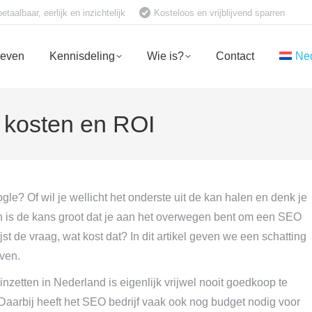
aalbaar, eerlijk en inzichtelijk
Kosteloos en vrijblijvend sparren
ieven
Kennisdeling
Wie is?
Contact
Ne
 kosten en ROI
le? Of wil je wellicht het onderste uit de kan halen en denk je
n is de kans groot dat je aan het overwegen bent om een SEO
ijst de vraag, wat kost dat? In dit artikel geven we een schatting
ven.
inzetten in Nederland is eigenlijk vrijwel nooit goedkoop te
aarbij heeft het SEO bedrijf vaak ook nog budget nodig voor