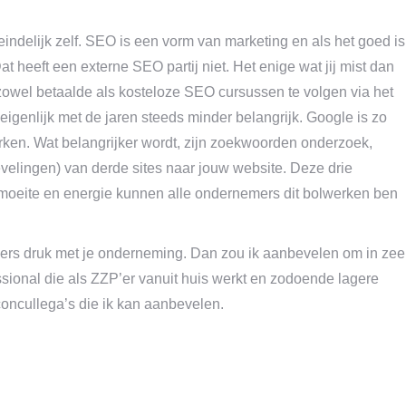
teindelijk zelf. SEO is een vorm van marketing en als het goed is
at heeft een externe SEO partij niet. Het enige wat jij mist dan
 zowel betaalde als kosteloze SEO cursussen te volgen via het
igenlijk met de jaren steeds minder belangrijk. Google is zo
ken. Wat belangrijker wordt, zijn zoekwoorden onderzoek,
velingen) van derde sites naar jouw website. Deze drie
 moeite en energie kunnen alle ondernemers dit bolwerken ben
immers druk met je onderneming. Dan zou ik aanbevelen om in zee
sional die als ZZP’er vanuit huis werkt en zodoende lagere
oncullega’s die ik kan aanbevelen.