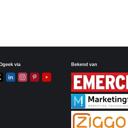
Ogeek via
Bekend van