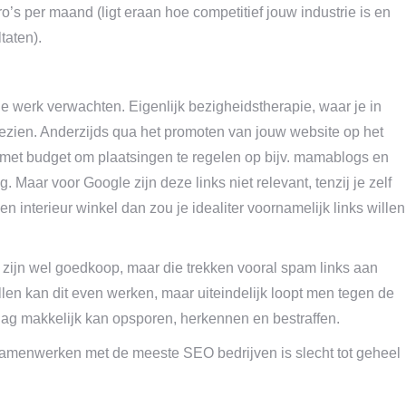
’s per maand (ligt eraan hoe competitief jouw industrie is en
taten).
e werk verwachten. Eigenlijk bezigheidstherapie, waar je in
gezien. Anderzijds qua het promoten van jouw website op het
 met budget om plaatsingen te regelen op bijv. mamablogs en
g. Maar voor Google zijn deze links niet relevant, tenzij je zelf
en interieur winkel dan zou je idealiter voornamelijk links willen
 zijn wel goedkoop, maar die trekken vooral spam links aan
len kan dit even werken, maar uiteindelijk loopt men tegen de
dag makkelijk kan opsporen, herkennen en bestraffen.
 samenwerken met de meeste SEO bedrijven is slecht tot geheel