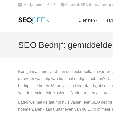
Huidig uurtarief: €12.5
Maatwerk SEO dienstverlening bet
Diensten
Tar
SEO Bedrijf: gemiddelde
Kom je maar niet verder in de zoekresultaten van Goog
daarvoor wat hulp van buitenaf nodig te hebben? Da
bedrijf in te huren. Maar typisch Nederlands, al snel r
van de gemiddelde kosten in Nederland en alternatie
Laten we met de deur in huis vallen: een SEO bedrijf 
noemen. Denk aan uurtarieven van 80 Euro of meer. D