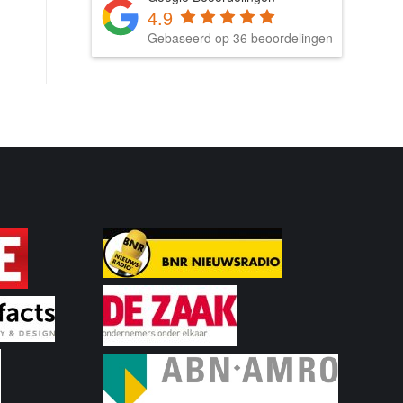
4.9
Gebaseerd op 36 beoordelingen