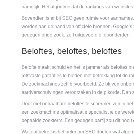
namelijk. Het algoritme dat de rankings van websites 
Bovendien is er bij SEO geen ruimte voor aannames
worden aan de hand van officiële bronnen. Google’s
gedegen onderzoek, zelf uitgevoerd of door derden.
Beloftes, beloftes, beloftes
Belofte maakt schuld en het is jammer als beloftes ni
rotsvaste garanties te bieden met betrekking tot de ra
De zoekmachines zelf bijvoorbeeld. Ze blijven onbe
aardverschuivingen veroorzaken in de pikorde. Dan z
Door met onhaalbare beloftes te schermen zijn in he
een zoekmachine optimalisatie specialist je de werel
bepaalde zoekterm. Een gedegen partij zou dit nooit
Wat dat betreft is het beter om SEO doelen wat algem