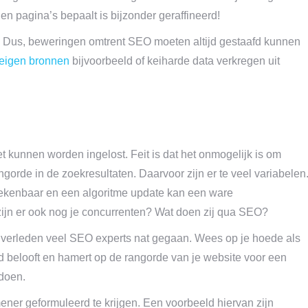
en pagina’s bepaalt is bijzonder geraffineerd!
. Dus, beweringen omtrent SEO moeten altijd gestaafd kunnen
eigen bronnen
bijvoorbeeld of keiharde data verkregen uit
et kunnen worden ingelost. Feit is dat het onmogelijk is om
ngorde in de zoekresultaten. Daarvoor zijn er te veel variabelen
rekenbaar en een algoritme update kan een ware
ijn er ook nog je concurrenten? Wat doen zij qua SEO?
t verleden veel SEO experts nat gegaan. Wees op je hoede als
d belooft en hamert op de rangorde van je website voor een
 doen.
ener geformuleerd te krijgen. Een voorbeeld hiervan zijn