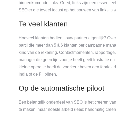
binnenkomende links. Goed, links zijn een essentieel
SEO’er die teveel focust op het bouwen van links is w
Te veel klanten
Hoeveel klanten bedient jouw partner eigenlijk? Ove
partij die meer dan 5
à
6 klanten per campagne manag
kind van de rekening. Contactmomenten, rapportage,
manager die geen tijd voor je heeft geeft frustratie en
kleine operatie heeft de voorkeur boven een fabriek 
India of de Filipijnen.
Op de automatische piloot
Een belangrijk onderdeel van SEO is het creëren va
te maken, maar noeste arbeid (lees: handmatig creëren