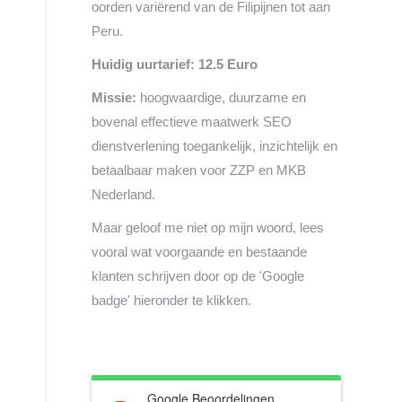
oorden variërend van de Filipijnen tot aan
Peru.
Huidig uurtarief: 12.5 Euro
Missie:
hoogwaardige, duurzame en
bovenal effectieve maatwerk SEO
dienstverlening toegankelijk, inzichtelijk en
betaalbaar maken voor ZZP en MKB
Nederland.
Maar geloof me niet op mijn woord, lees
vooral wat voorgaande en bestaande
klanten schrijven door op de 'Google
badge' hieronder te klikken.
Google Beoordelingen