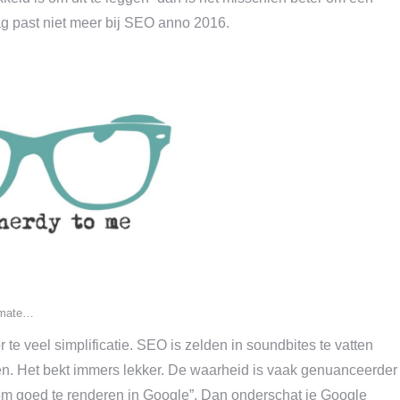
ag past niet meer bij SEO anno 2016.
t mate…
e veel simplificatie. SEO is zelden in soundbites te vatten
oen. Het bekt immers lekker. De waarheid is vaak genuanceerder
m goed te renderen in Google”. Dan onderschat je Google