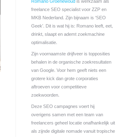
Romano Groenewoud
is werkzaam als
freelance SEO specialist voor ZZP en
MKB Nederland. Zijn bijnaam is ‘SEO
Geek’. Dit is wat hij is: Romano leeft, eet,
drinkt, slaapt en ademt zoekmachine
optimalisatie.
Zijn voornaamste drijfveer is topposities
behalen in de organische zoekresultaten
van Google. Voor hem geeft niets een
grotere kick dan grote corporaties
aftroeven voor competitieve
.
zoekwoorden.
Deze SEO campagnes voert hij
overigens samen met een team van
freelancers geheel locatie onafhankelijk uit
als zijnde digitale nomade vanuit tropische