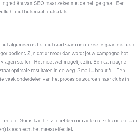
 ingrediënt van SEO maar zeker niet de heilige graal. Een
ellicht niet helemaal up-to-date.
r het algemeen is het niet raadzaam om in zee te gaan met een
er bedient. Zijn dat er meer dan wordt jouw campagne het
 vragen stellen. Het moet wel mogelijk zijn. Een campagne
 staat optimale resultaten in de weg. Small = beautiful. Een
die vaak onderdelen van het proces outsourcen naar clubs in
n content. Soms kan het zin hebben om automatisch content aan
) is toch echt het meest effectief.