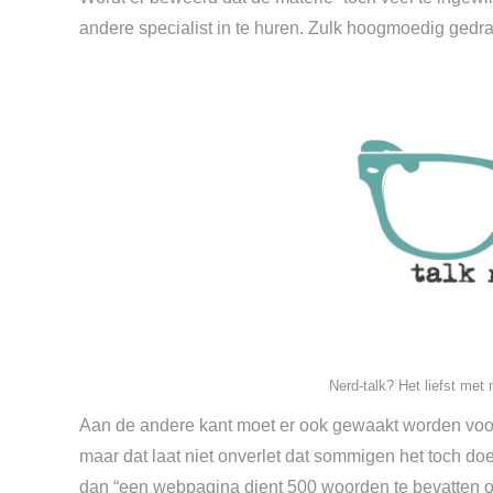
andere specialist in te huren. Zulk hoogmoedig gedr
Nerd-talk? Het liefst me
Aan de andere kant moet er ook gewaakt worden voor t
maar dat laat niet onverlet dat sommigen het toch d
dan “een webpagina dient 500 woorden te bevatten o