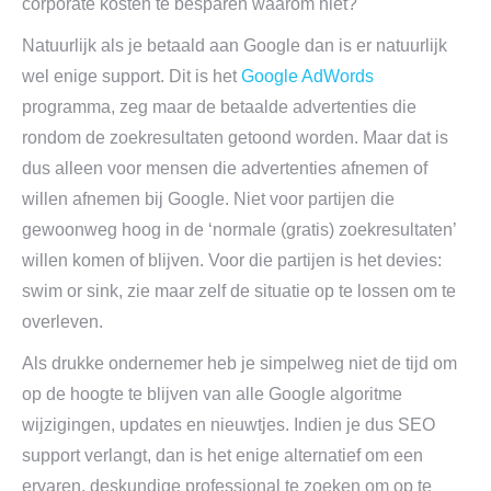
corporate kosten te besparen waarom niet?
Natuurlijk als je betaald aan Google dan is er natuurlijk
wel enige support. Dit is het
Google AdWords
programma, zeg maar de betaalde advertenties die
rondom de zoekresultaten getoond worden. Maar dat is
dus alleen voor mensen die advertenties afnemen of
willen afnemen bij Google. Niet voor partijen die
gewoonweg hoog in de ‘normale (gratis) zoekresultaten’
willen komen of blijven. Voor die partijen is het devies:
swim or sink, zie maar zelf de situatie op te lossen om te
overleven.
Als drukke ondernemer heb je simpelweg niet de tijd om
op de hoogte te blijven van alle Google algoritme
wijzigingen, updates en nieuwtjes. Indien je dus SEO
support verlangt, dan is het enige alternatief om een
ervaren, deskundige professional te zoeken om op te