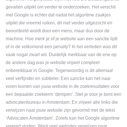
gevallen uitpikt om verder te onderzoeken. Het verschil
met Google is echter dat nadat het algoritme zaakjes
uitpikt die vreemd ruiken, dit niet verder uitgezocht en
beoordeeld wordt door een mens, maar dus door de
machine. Hoe merk je of je website aan een sanctie lijdt
of in de volksmond een penalty? In het verleden was dit
vaak nogal zwart wit. Duidelijk merkbaar van de ene op
de andere dag was je website vrijwel compleet
onbereikbaar in Google. Tegenwoordig is dit allemaal
veel verfijnder en subtieler. Een sanctie kan het naar
voren komen van jouw website in de zoekresultaten voor
een bepaalde zoekterm ‘dempen’. Stel je voor je bent een
advocatenbureau in Amsterdam. En vrijwel alle links die
verwijzen naar jouw website zijn gevormd met de tekst
‘Advocaten Amsterdam’. Zoiets kan het Google algoritme
vreemd vinden. Want veel websites verwijzen naar