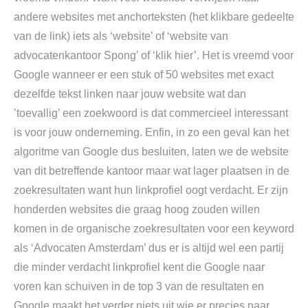
andere websites met anchorteksten (het klikbare gedeelte
van de link) iets als ‘website’ of ‘website van
advocatenkantoor Spong’ of ‘klik hier’. Het is vreemd voor
Google wanneer er een stuk of 50 websites met exact
dezelfde tekst linken naar jouw website wat dan
’toevallig’ een zoekwoord is dat commercieel interessant
is voor jouw onderneming. Enfin, in zo een geval kan het
algoritme van Google dus besluiten, laten we de website
van dit betreffende kantoor maar wat lager plaatsen in de
zoekresultaten want hun linkprofiel oogt verdacht. Er zijn
honderden websites die graag hoog zouden willen
komen in de organische zoekresultaten voor een keyword
als ‘Advocaten Amsterdam’ dus er is altijd wel een partij
die minder verdacht linkprofiel kent die Google naar
voren kan schuiven in de top 3 van de resultaten en
Google maakt het verder niets uit wie er precies naar