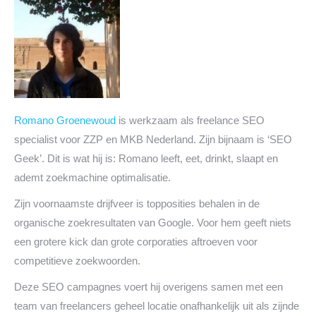
Romano Groenewoud
is werkzaam als freelance SEO
specialist voor ZZP en MKB Nederland. Zijn bijnaam is ‘SEO
Geek’. Dit is wat hij is: Romano leeft, eet, drinkt, slaapt en
ademt zoekmachine optimalisatie.
Zijn voornaamste drijfveer is topposities behalen in de
organische zoekresultaten van Google. Voor hem geeft niets
een grotere kick dan grote corporaties aftroeven voor
competitieve zoekwoorden.
Deze SEO campagnes voert hij overigens samen met een
team van freelancers geheel locatie onafhankelijk uit als zijnde