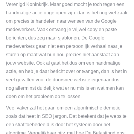
Verenigd Koninkrijk. Maar goed mocht je toch tegen een
handmatige actie opgelopen zijn, dan is het nog wel zaak
om precies te handelen naar wensen van de Google
medewerkers. Vaak ontvang je vrijwel copy en paste
berichten, dus zeg maar sjablonen. De Google
medewerkers gaan niet een persoonlijk verhaal naar je
sturen op maat wat hun nou precies niet aanstaat aan
jouw website. Ook al gaat het dus om een handmatige
actie, en heb je daar bericht over ontvangen, dan is het in
veel gevallen voor de doorsnee website eigenaar dus
nog allerminst duidelijk wat er nu mis is en wat men kan
doen om het probleem op te lossen.
Veel vaker zal het gaan om een algoritmische demotie
zoals dat heet in SEO jargon. Dat betekent dat je website
een straf toebedeeld is door het systeem door het
algoritme. Vergelijkbaar bijv. met hoe De Belastingdienst