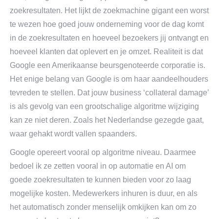
zoekresultaten. Het lijkt de zoekmachine gigant een worst
te wezen hoe goed jouw onderneming voor de dag komt
in de zoekresultaten en hoeveel bezoekers jij ontvangt en
hoeveel klanten dat oplevert en je omzet. Realiteit is dat
Google een Amerikaanse beursgenoteerde corporatie is.
Het enige belang van Google is om haar aandeelhouders
tevreden te stellen. Dat jouw business ‘collateral damage’
is als gevolg van een grootschalige algoritme wijziging
kan ze niet deren. Zoals het Nederlandse gezegde gaat,
waar gehakt wordt vallen spaanders.
Google opereert vooral op algoritme niveau. Daarmee
bedoel ik ze zetten vooral in op automatie en AI om
goede zoekresultaten te kunnen bieden voor zo laag
mogelijke kosten. Medewerkers inhuren is duur, en als
het automatisch zonder menselijk omkijken kan om zo