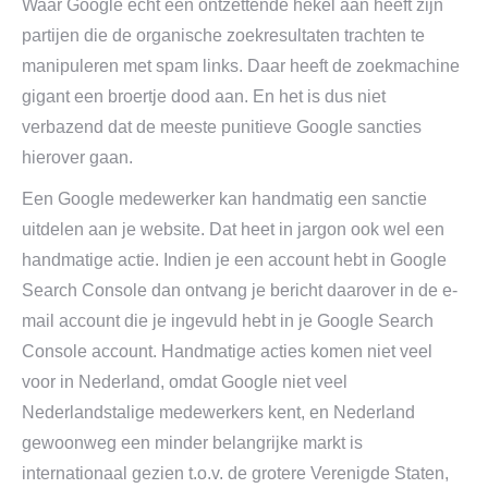
Waar Google echt een ontzettende hekel aan heeft zijn
partijen die de organische zoekresultaten trachten te
manipuleren met spam links. Daar heeft de zoekmachine
gigant een broertje dood aan. En het is dus niet
verbazend dat de meeste punitieve Google sancties
hierover gaan.
Een Google medewerker kan handmatig een sanctie
uitdelen aan je website. Dat heet in jargon ook wel een
handmatige actie. Indien je een account hebt in Google
Search Console dan ontvang je bericht daarover in de e-
mail account die je ingevuld hebt in je Google Search
Console account. Handmatige acties komen niet veel
voor in Nederland, omdat Google niet veel
Nederlandstalige medewerkers kent, en Nederland
gewoonweg een minder belangrijke markt is
internationaal gezien t.o.v. de grotere Verenigde Staten,