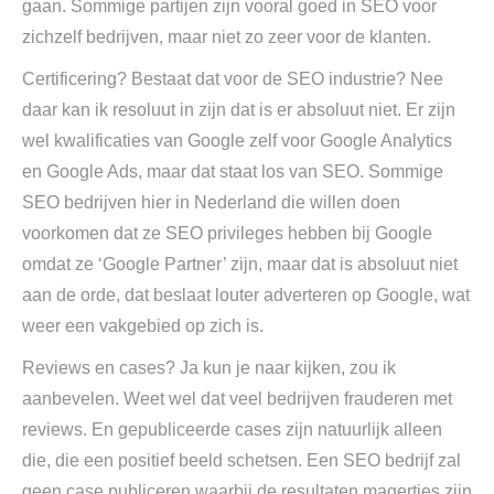
gaan. Sommige partijen zijn vooral goed in SEO voor
zichzelf bedrijven, maar niet zo zeer voor de klanten.
Certificering? Bestaat dat voor de SEO industrie? Nee
daar kan ik resoluut in zijn dat is er absoluut niet. Er zijn
wel kwalificaties van Google zelf voor Google Analytics
en Google Ads, maar dat staat los van SEO. Sommige
SEO bedrijven hier in Nederland die willen doen
voorkomen dat ze SEO privileges hebben bij Google
omdat ze ‘Google Partner’ zijn, maar dat is absoluut niet
aan de orde, dat beslaat louter adverteren op Google, wat
weer een vakgebied op zich is.
Reviews en cases? Ja kun je naar kijken, zou ik
aanbevelen. Weet wel dat veel bedrijven frauderen met
reviews. En gepubliceerde cases zijn natuurlijk alleen
die, die een positief beeld schetsen. Een SEO bedrijf zal
geen case publiceren waarbij de resultaten magertjes zijn