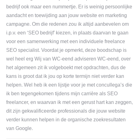
bedrijf ook maar een nummertje. Er is weinig persoonlijke
aandacht en toewijding aan jouw website en marketing
campagne. Om die redenen zou ik altijd aanbevelen om
i.p.v. een ‘SEO bedrijf’ kiezen, in plaats daarvan te gaan
voor een samenwerking met een individuele freelance
SEO specialist. Voordat je opmerkt, deze boodschap is
wel heel erg Wij van WC-eend adviseren WC-eend, over
het algemeen zit ik volgeboekt met opdrachten, dus de
kans is groot dat ik jou op korte termijn niet verder kan
helpen. Wel heb ik een lijstje voor je met concullega’s die
ik ben tegengekomen tijdens mijn carrière als SEO
freelancer, en waarvan ik met een gerust hart kan zeggen,
dit zijn gekwalificeerde professionals die jouw website
verder kunnen helpen in de organische zoekresultaten
van Google.