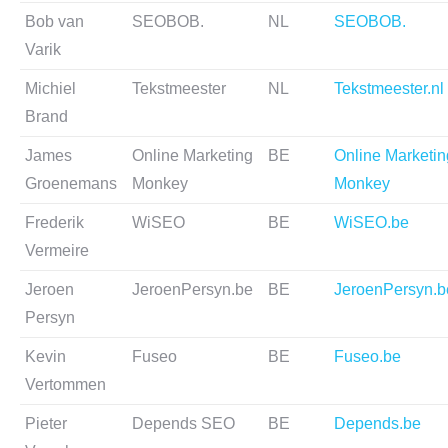
Bob van
SEOBOB.
NL
SEOBOB.
Varik
Michiel
Tekstmeester
NL
Tekstmeester.nl
Brand
James
Online Marketing
BE
Online Marketin
Groenemans
Monkey
Monkey
Frederik
WiSEO
BE
WiSEO.be
Vermeire
Jeroen
JeroenPersyn.be
BE
JeroenPersyn.b
Persyn
Kevin
Fuseo
BE
Fuseo.be
Vertommen
Pieter
Depends SEO
BE
Depends.be