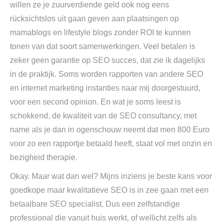
willen ze je zuurverdiende geld ook nog eens
rücksichtslos uit gaan geven aan plaatsingen op
mamablogs en lifestyle blogs zonder ROI te kunnen
tonen van dat soort samenwerkingen. Veel betalen is
zeker geen garantie op SEO succes, dat zie ik dagelijks
in de praktijk. Soms worden rapporten van andere SEO
en internet marketing instanties naar mij doorgestuurd,
voor een second opinion. En wat je soms leest is
schokkend, de kwaliteit van de SEO consultancy, met
name als je dan in ogenschouw neemt dat men 800 Euro
voor zo een rapportje betaald heeft, staat vol met onzin en
bezigheid therapie.
Okay. Maar wat dan wel? Mijns inziens je beste kans voor
goedkope maar kwalitatieve SEO is in zee gaan met een
betaalbare SEO specialist. Dus een zelfstandige
professional die vanuit huis werkt, of wellicht zelfs als