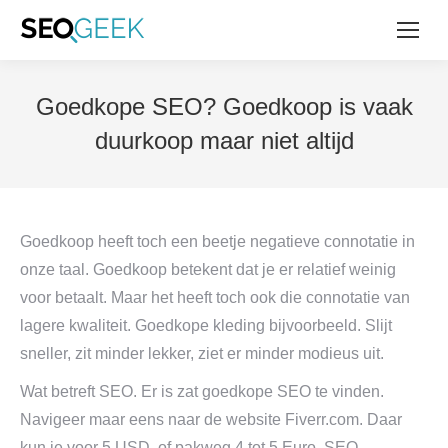
Goedkope SEO? Goedkoop is vaak
duurkoop maar niet altijd
Goedkoop heeft toch een beetje negatieve connotatie in
onze taal. Goedkoop betekent dat je er relatief weinig
voor betaalt. Maar het heeft toch ook die connotatie van
lagere kwaliteit. Goedkope kleding bijvoorbeeld. Slijt
sneller, zit minder lekker, ziet er minder modieus uit.
Wat betreft SEO. Er is zat goedkope SEO te vinden.
Navigeer maar eens naar de website Fiverr.com. Daar
kun je voor 5 USD, of pakweg 4 tot 5 Euro, SEO