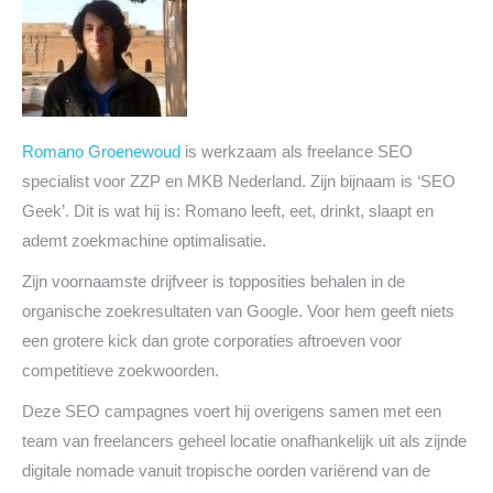
Romano Groenewoud
is werkzaam als freelance SEO
specialist voor ZZP en MKB Nederland. Zijn bijnaam is ‘SEO
Geek’. Dit is wat hij is: Romano leeft, eet, drinkt, slaapt en
ademt zoekmachine optimalisatie.
Zijn voornaamste drijfveer is topposities behalen in de
organische zoekresultaten van Google. Voor hem geeft niets
een grotere kick dan grote corporaties aftroeven voor
competitieve zoekwoorden.
Deze SEO campagnes voert hij overigens samen met een
team van freelancers geheel locatie onafhankelijk uit als zijnde
digitale nomade vanuit tropische oorden variërend van de