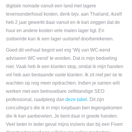
digitale nomade vanuit een land met lagere
levensonderhoud kosten, denk bijv. aan Thailand, ikzelf
heb 2 jaar gewerkt daar vanuit en ik kan zeggen dat de
huur en andere kosten vele malen lager ligt. En
zodoende kan ik een lager uurtarief doorberekenen.
Goed dit verhaal begint wel erg ‘Wij van WC-eend
adviseren WC-eend’ te worden. Dat is mijn bedoeling
niet. Vaak heb ik een klanten stop, omdat ik mijn handen
vol heb aan bestaande vaste klanten. Ik zit niet per se te
wachten op nog meer opdrachten. Indien je samen wilt
werken met een betrouwbare zelfstandige SEO
professional, raadpleeg dan
deze tabel
. Dit zijn
concullega’s die ik in mijn loopbaan ben tegengekomen
die ik kan aanbevelen. Je bent daar in goede handen.
Veel beter in ieder geval mijns inziens dan bij een Fiverr