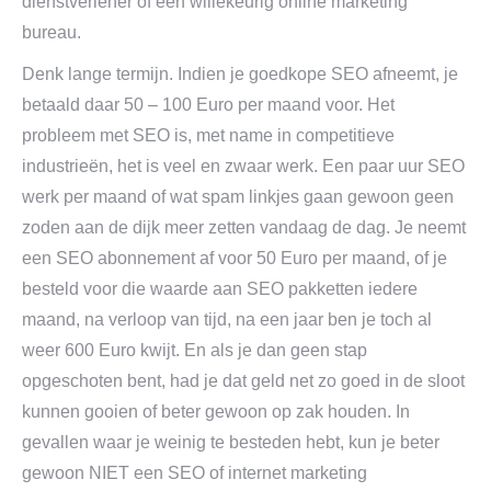
dienstverlener of een willekeurig online marketing
bureau.
Denk lange termijn. Indien je goedkope SEO afneemt, je
betaald daar 50 – 100 Euro per maand voor. Het
probleem met SEO is, met name in competitieve
industrieën, het is veel en zwaar werk. Een paar uur SEO
werk per maand of wat spam linkjes gaan gewoon geen
zoden aan de dijk meer zetten vandaag de dag. Je neemt
een SEO abonnement af voor 50 Euro per maand, of je
besteld voor die waarde aan SEO pakketten iedere
maand, na verloop van tijd, na een jaar ben je toch al
weer 600 Euro kwijt. En als je dan geen stap
opgeschoten bent, had je dat geld net zo goed in de sloot
kunnen gooien of beter gewoon op zak houden. In
gevallen waar je weinig te besteden hebt, kun je beter
gewoon NIET een SEO of internet marketing