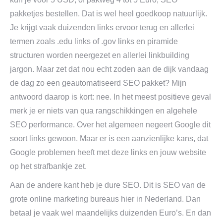
pakketjes bestellen. Dat is wel heel goedkoop natuurlijk.
Je krijgt vaak duizenden links ervoor terug en allerlei
termen zoals .edu links of .gov links en piramide
structuren worden neergezet en allerlei linkbuilding
jargon. Maar zet dat nou echt zoden aan de dijk vandaag
de dag zo een geautomatiseerd SEO pakket? Mijn
antwoord daarop is kort: nee. In het meest positieve geval
merk je er niets van qua rangschikkingen en algehele
SEO performance. Over het algemeen negeert Google dit
soort links gewoon. Maar er is een aanzienlijke kans, dat
Google problemen heeft met deze links en jouw website
op het strafbankje zet.
Aan de andere kant heb je dure SEO. Dit is SEO van de
grote online marketing bureaus hier in Nederland. Dan
betaal je vaak wel maandelijks duizenden Euro’s. En dan