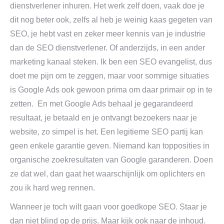
dienstverlener inhuren. Het werk zelf doen, vaak doe je
dit nog beter ook, zelfs al heb je weinig kaas gegeten van
SEO, je hebt vast en zeker meer kennis van je industrie
dan de SEO dienstverlener. Of anderzijds, in een ander
marketing kanaal steken. Ik ben een SEO evangelist, dus
doet me pijn om te zeggen, maar voor sommige situaties
is Google Ads ook gewoon prima om daar primair op in te
zetten. En met Google Ads behaal je gegarandeerd
resultaat, je betaald en je ontvangt bezoekers naar je
website, zo simpel is het. Een legitieme SEO partij kan
geen enkele garantie geven. Niemand kan topposities in
organische zoekresultaten van Google garanderen. Doen
ze dat wel, dan gaat het waarschijnlijk om oplichters en
zou ik hard weg rennen.
Wanneer je toch wilt gaan voor goedkope SEO. Staar je
dan niet blind op de prijs. Maar kijk ook naar de inhoud.