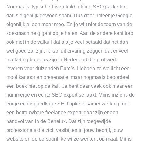
Nogmaals, typische Fiverr linkbuilding SEO pakketten,
dat is eigenlijk gewoon spam. Dus daar irriteer je Google
eigenlijk alleen maar mee. En je wilt niet de toorn van de
zoekmachine gigant op je halen. Aan de andere kant trap
ook niet in de valkuil dat als je veel betaald dat het dan
wel goed zal zijn. Ik kan uit ervaring zeggen dat er veel
marketing bureaus zijn in Nederland die prut werk
leveren voor duizenden Euro’s. Hebben ze wellicht een
mooi kantoor en presentatie, maar nogmaals beoordeel
een boek niet op de kaft. Je bent daar vaak ook maar een
nummertje en echte SEO expertise laakt. Mijns inziens de
enige echte goedkope SEO optie is samenwerking met
een betrouwbare freelance expert, daar zijn er een
handvol van in de Benelux. Dat zijn toegewijde
professionals die zich vastbijten in jouw bedrijf, jouw
website en op persoonlijke wijze werken, op maat. Mijns