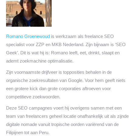
Romano Groenewoud
is werkzaam als freelance SEO
specialist voor ZZP en MKB Nederland. Zijn bijnaam is ‘SEO
Geek’. Dit is wat hij is: Romano leeft, eet, drinkt, slaapt en
ademt zoekmachine optimalisatie.
Zijn voornaamste drijfveer is topposities behalen in de
organische zoekresultaten van Google. Voor hem geeft niets
een grotere kick dan grote corporaties aftroeven voor
competitieve zoekwoorden.
Deze SEO campagnes voert hij overigens samen met een
team van freelancers geheel locatie onafhankelijk uit als zijnde
digitale nomade vanuit tropische oorden variërend van de
Filipijnen tot aan Peru.