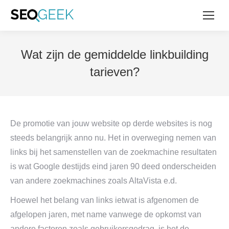
Wat zijn de gemiddelde linkbuilding
tarieven?
De promotie van jouw website op derde websites is nog
steeds belangrijk anno nu. Het in overweging nemen van
links bij het samenstellen van de zoekmachine resultaten
is wat Google destijds eind jaren 90 deed onderscheiden
van andere zoekmachines zoals AltaVista e.d.
Hoewel het belang van links ietwat is afgenomen de
afgelopen jaren, met name vanwege de opkomst van
andere factoren zoals gebruikersgedrag, is het de