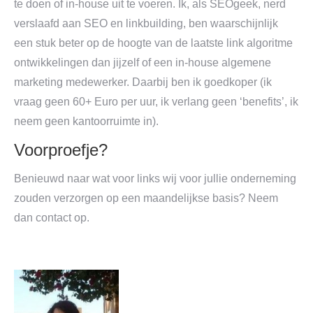
te doen of in-house uit te voeren. Ik, als SEOgeek, nerd
verslaafd aan SEO en linkbuilding, ben waarschijnlijk
een stuk beter op de hoogte van de laatste link algoritme
ontwikkelingen dan jijzelf of een in-house algemene
marketing medewerker. Daarbij ben ik goedkoper (ik
vraag geen 60+ Euro per uur, ik verlang geen ‘benefits’, ik
neem geen kantoorruimte in).
Voorproefje?
Benieuwd naar wat voor links wij voor jullie onderneming
zouden verzorgen op een maandelijkse basis? Neem
dan contact op.