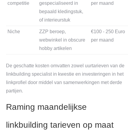
competitie
gespecialiseerd in
per maand
bepaald kledingstuk,
of interieurstuk
Niche
ZZP beroep,
€100 - 250 Euro
webwinkel in obscure
per maand
hobby artikelen
De geschatte kosten omvatten zowel uurtarieven van de
linkbuilding specialist in kwestie en investeringen in het
linkprofiel door middel van samenwerkingen met derde
partijen.
Raming maandelijkse
linkbuilding tarieven op maat