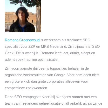
Romano Groenewoud
is werkzaam als freelance SEO
specialist voor ZZP en MKB Nederland. Zijn bijnaam is ‘SEO
Geek’. Dit is wat hij is: Romano leeft, eet, drinkt, slaapt en
ademt zoekmachine optimalisatie.
Zijn voornaamste drijfveer is topposities behalen in de
organische zoekresultaten van Google. Voor hem geeft niets
een grotere kick dan grote corporaties aftroeven voor
competitieve zoekwoorden.
Deze SEO campagnes voert hij overigens samen met een
team van freelancers geheel locatie onafhankelijk uit als zijnde