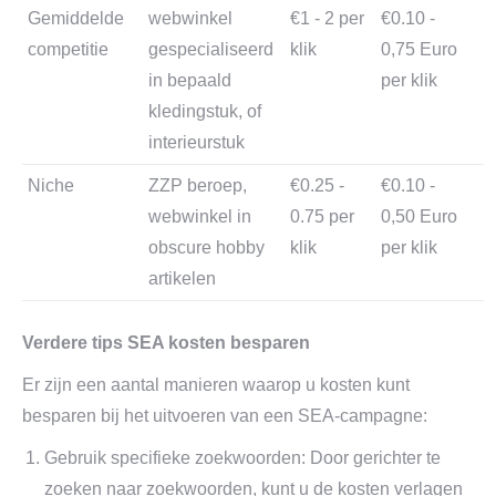
Gemiddelde
webwinkel
€1 - 2 per
€0.10 -
competitie
gespecialiseerd
klik
0,75 Euro
in bepaald
per klik
kledingstuk, of
interieurstuk
Niche
ZZP beroep,
€0.25 -
€0.10 -
webwinkel in
0.75 per
0,50 Euro
obscure hobby
klik
per klik
artikelen
Verdere tips SEA kosten besparen
Er zijn een aantal manieren waarop u kosten kunt
besparen bij het uitvoeren van een SEA-campagne:
Gebruik specifieke zoekwoorden: Door gerichter te
zoeken naar zoekwoorden, kunt u de kosten verlagen