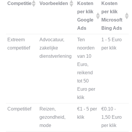
Competitie
Voorbeelden
Kosten
Kosten
per klik
per klik
Google
Microsoft
Ads
Bing Ads
Extreem
Advocatuur,
Ten
1 - 5 Euro
competitief
zakelijke
noorden
per klik
dienstverlening
van 10
Euro,
reikend
tot 50
Euro per
klik
Competitief
Reizen,
€1 - 5 per
€0.10 -
gezondheid,
klik
1,50 Euro
mode
per klik