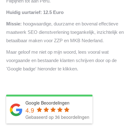
Filipijnen tot aan Peru.
Huidig uurtarief: 12.5 Euro
Missie:
hoogwaardige, duurzame en bovenal effectieve
maatwerk SEO dienstverlening toegankelijk, inzichtelijk en
betaalbaar maken voor ZZP en MKB Nederland.
Maar geloof me niet op mijn woord, lees vooral wat
voorgaande en bestaande klanten schrijven door op de
'Google badge' hieronder te klikken.
Google Beoordelingen
4.9
Gebaseerd op 36 beoordelingen