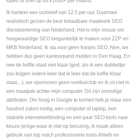
lopen al snel op tot €1000+ per maand.
Ik hanteer een uurtarief van 12.5 per uur. Daarmee
realistisch gezien de best betaalbare maatwerk SEO
dienstverlening van Nederland. Het is mijn missie om
hoogwaardige SEO toegankelijk te maken voor ZZP en
MKB Nederland. Ik sta voor geen franjes SEO. Nee, we
hebben dus geen kantoorpand midden in Den Haag. En
nee de koffie staat niet klaar (god, als ik een dubbeltje
zou krijgen iedere keer dat ik lees dat de koffie klaar
staat…), we sponsoren geen voetbalclub en ik zit niet in
een maatpak achter mijn computer. Dit zijn onnodige
attributen. Om hoog in Google te komen heb je maar een
handvol zaken nodig, een computer of laptop, een
stabiele internetverbinding en een paar SEO tools naar
keuze (enige waar ik niet op bezuinig, ik maak alleen
gebruik van top notch professionele tools Ahrefs en