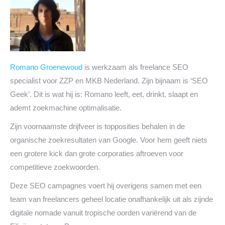
Romano Groenewoud
is werkzaam als freelance SEO
specialist voor ZZP en MKB Nederland. Zijn bijnaam is ‘SEO
Geek’. Dit is wat hij is: Romano leeft, eet, drinkt, slaapt en
ademt zoekmachine optimalisatie.
Zijn voornaamste drijfveer is topposities behalen in de
organische zoekresultaten van Google. Voor hem geeft niets
een grotere kick dan grote corporaties aftroeven voor
competitieve zoekwoorden.
Deze SEO campagnes voert hij overigens samen met een
team van freelancers geheel locatie onafhankelijk uit als zijnde
digitale nomade vanuit tropische oorden variërend van de