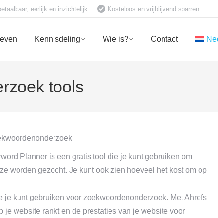
aalbaar, eerlijk en inzichtelijk
Kosteloos en vrijblijvend sparren
ieven
Kennisdeling
Wie is?
Contact
Ne
rzoek tools
 zoekwoordenonderzoek:
rd Planner is een gratis tool die je kunt gebruiken om
ze worden gezocht. Je kunt ook zien hoeveel het kost om op
e je kunt gebruiken voor zoekwoordenonderzoek. Met Ahrefs
je website rankt en de prestaties van je website voor