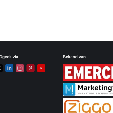
Ogeek via
Bekend van