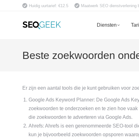
Huidig uurtarief: €12.5
Maatwerk SEO dienstverlening bet
Diensten
Tar
Beste zoekwoorden onde
Er zijn een aantal tools die je kunt gebruiken voor
Google Ads Keyword Planner: De Google Ads Keywo
zoekwoorden te onderzoeken en te zien hoe vaak 
die zoekwoorden te adverteren via Google Ads.
Ahrefs: Ahrefs is een gerenommeerde SEO-tool di
kun je bijvoorbeeld zoekwoorden opsporen waarop 