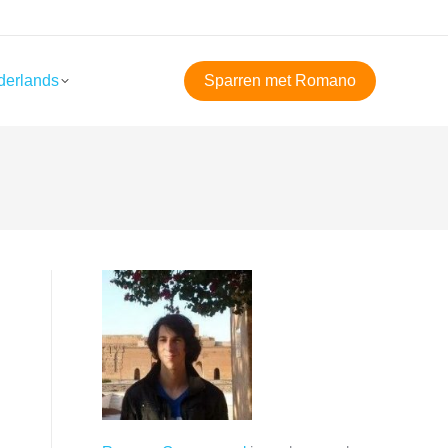
derlands
Sparren met Romano