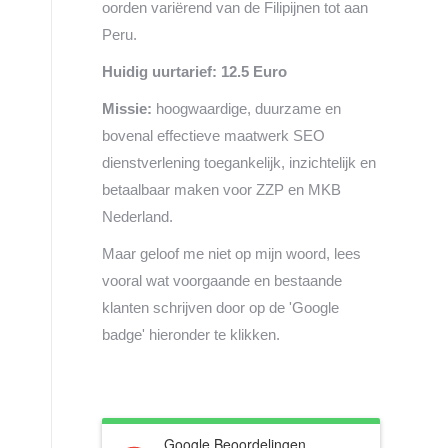
oorden variërend van de Filipijnen tot aan
Peru.
Huidig uurtarief: 12.5 Euro
Missie:
hoogwaardige, duurzame en
bovenal effectieve maatwerk SEO
dienstverlening toegankelijk, inzichtelijk en
betaalbaar maken voor ZZP en MKB
Nederland.
Maar geloof me niet op mijn woord, lees
vooral wat voorgaande en bestaande
klanten schrijven door op de 'Google
badge' hieronder te klikken.
Google Beoordelingen