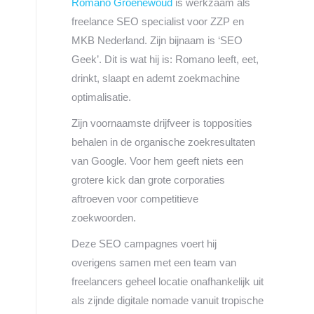
Romano Groenewoud
is werkzaam als
freelance SEO specialist voor ZZP en
MKB Nederland. Zijn bijnaam is ‘SEO
Geek’. Dit is wat hij is: Romano leeft, eet,
drinkt, slaapt en ademt zoekmachine
optimalisatie.
Zijn voornaamste drijfveer is topposities
behalen in de organische zoekresultaten
van Google. Voor hem geeft niets een
grotere kick dan grote corporaties
aftroeven voor competitieve
zoekwoorden.
Deze SEO campagnes voert hij
overigens samen met een team van
freelancers geheel locatie onafhankelijk uit
als zijnde digitale nomade vanuit tropische